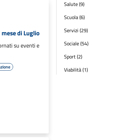
Salute (9)
Scuola (6)
Servizi (29)
 mese di Luglio
Sociale (54)
ornati su eventi e
Sport (2)
azione
Viabilità (1)