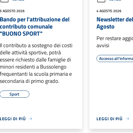
5 AGOSTO 2026
4 AGOSTO 2026
Bando per l'attribuzione del
Newsletter de
contributo comunale
Agosto
"BUONO SPORT"
Per restare aggi
Il contributo a sostegno dei costi
avvisi
delle attività sportive, potrà
Accesso all'inform
essere richiesto dalle famiglie di
minori residenti a Bussolengo
frequentanti la scuola primaria e
secondaria di primo grado.
Sport
LEGGI DI PIÙ
LEGGI DI PIÙ