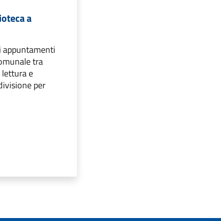
ioteca a
i appuntamenti
Comunale tra
 lettura e
ivisione per