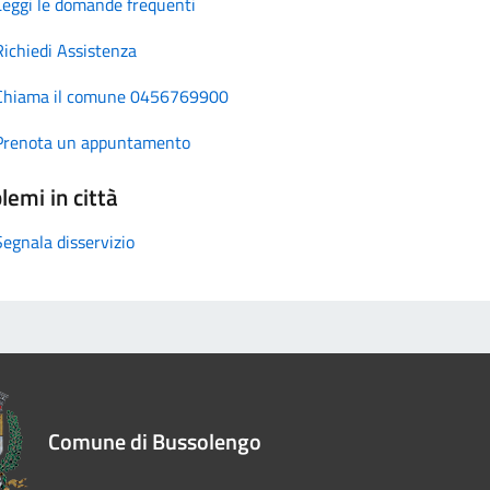
Leggi le domande frequenti
Richiedi Assistenza
Chiama il comune 0456769900
Prenota un appuntamento
lemi in città
Segnala disservizio
Comune di Bussolengo