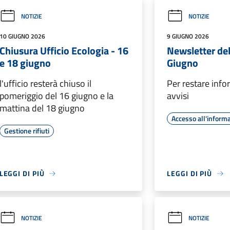
NOTIZIE
NOTIZIE
10 GIUGNO 2026
9 GIUGNO 2026
Chiusura Ufficio Ecologia - 16
Newsletter de
e 18 giugno
Giugno
l'ufficio resterà chiuso il
Per restare info
pomeriggio del 16 giugno e la
avvisi
mattina del 18 giugno
Accesso all'inform
Gestione rifiuti
LEGGI DI PIÙ
LEGGI DI PIÙ
NOTIZIE
NOTIZIE