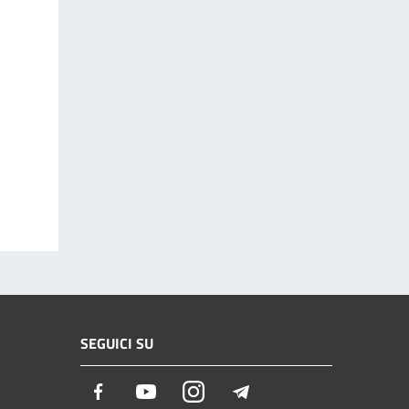
SEGUICI SU
Facebook
Youtube
Instagram
Telegram