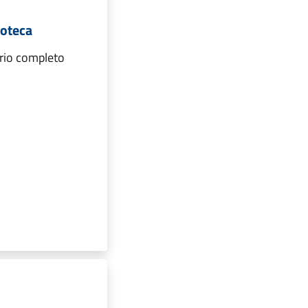
ioteca
ario completo