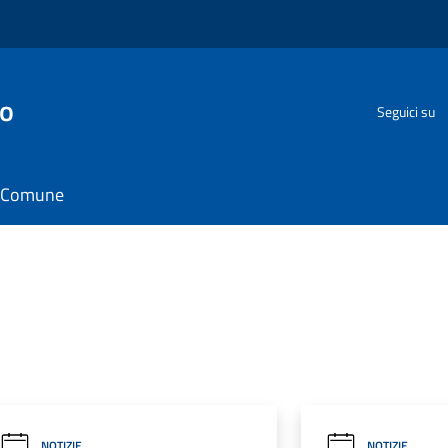
go
Seguici su
il Comune
NOTIZIE
NOTIZIE