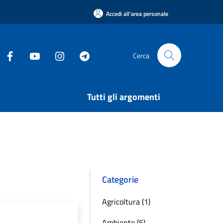
Accedi all'area personale
Cerca
Tutti gli argomenti
Categorie
Agricoltura (1)
Ambiente (5)