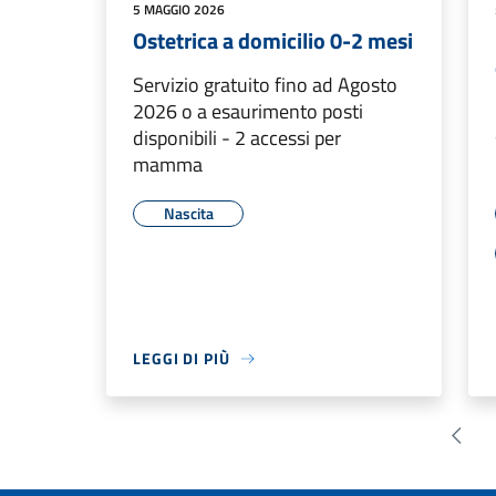
5 MAGGIO 2026
Ostetrica a domicilio 0-2 mesi
Servizio gratuito fino ad Agosto
2026 o a esaurimento posti
disponibili - 2 accessi per
mamma
Nascita
LEGGI DI PIÙ
Pagin