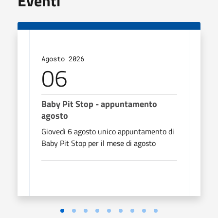
Eventi
Agosto 2026
Agos
06
1
Baby Pit Stop - appuntamento
San 
agosto
San R
Giovedì 6 agosto unico appuntamento di
Baby Pit Stop per il mese di agosto