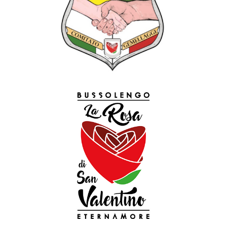
Logo La Rosa di San Valentino