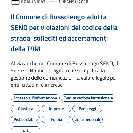
COMUNICATI
1 GENNAIO 2026
Il Comune di Bussolengo adotta
SEND per violazioni del codice della
strada, solleciti ed accertamenti
della TARI
Al via anche nel Comune di Bussolengo SEND, il
Servizio Notifiche Digitali che semplifica la
gestione delle comunicazioni a valore legale per
enti, cittadini e imprese
Accesso all'informazione
Comunicazione istituzionale
Giustizia
Imposte
Parcheggi
Pista ciclabile
Polizia
Zone pedonali
ZTL