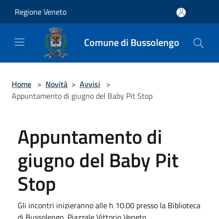
Salta al contenuto principale
Regione Veneto
Comune di Bussolengo
Home
>
Novità
>
Avvisi
>
Appuntamento di giugno del Baby Pit Stop
Appuntamento di
giugno del Baby Pit
Stop
Gli incontri inizieranno alle h 10.00 presso la Biblioteca
di Bussolengo, Piazzale Vittorio Veneto.