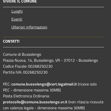
VIVERE IL COMUNE
Luoghi
Eventi
Ulteriori informazioni
CONTATTI
Comune di Bussolengo
Piazza Nuova, 14, Bussolengo, VR - 37012 - Bussolengo
Codice Fiscale: 00268250230
Partita IVA: 00268250230
PEC:
comune.bussolengo@cert.legalmail.it
(riceve solo
PEC - dimensione massima 30MB)
Posta Elettronica Ordinaria:
protocollo@comune.bussolengo.vr.it
(non rilascia ricevute
con valenza legale - dimensione massima 30MB)