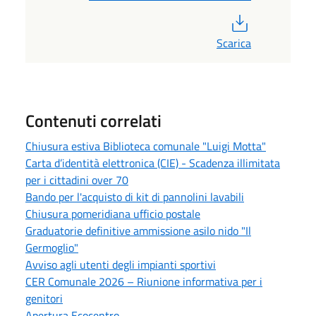
PDF
Scarica
Contenuti correlati
Chiusura estiva Biblioteca comunale "Luigi Motta"
Carta d’identità elettronica (CIE) - Scadenza illimitata
per i cittadini over 70
Bando per l'acquisto di kit di pannolini lavabili
Chiusura pomeridiana ufficio postale
Graduatorie definitive ammissione asilo nido "Il
Germoglio"
Avviso agli utenti degli impianti sportivi
CER Comunale 2026 – Riunione informativa per i
genitori
Apertura Ecocentro