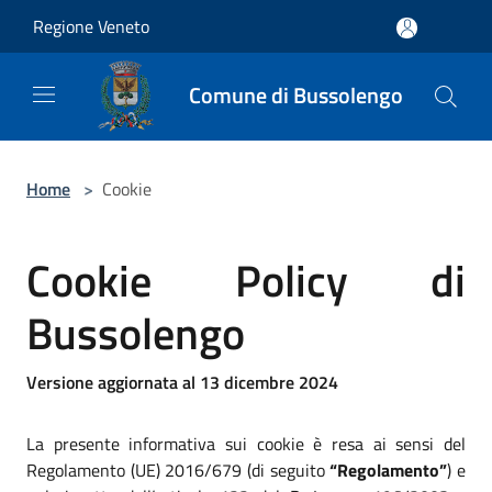
Salta al contenuto principale
Regione Veneto
Comune di Bussolengo
Home
>
Cookie
Cookie Policy di
Bussolengo
Versione aggiornata al 13 dicembre 2024
La presente informativa sui cookie è resa ai sensi del
Regolamento (UE) 2016/679 (di seguito
“Regolamento”
) e