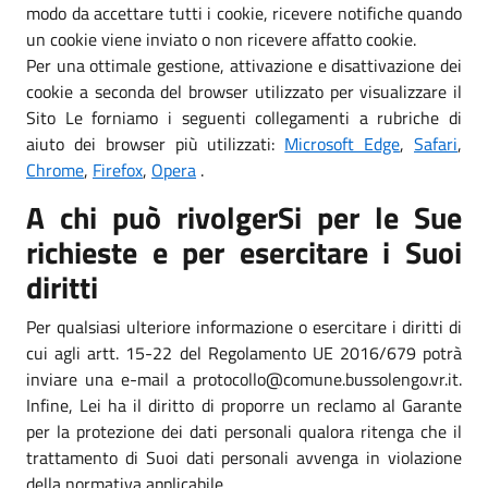
modo da accettare tutti i cookie, ricevere notifiche quando
un cookie viene inviato o non ricevere affatto cookie.
Per una ottimale gestione, attivazione e disattivazione dei
cookie a seconda del browser utilizzato per visualizzare il
Sito Le forniamo i seguenti collegamenti a rubriche di
aiuto dei browser più utilizzati:
Microsoft Edge
,
Safari
,
Chrome
,
Firefox
,
Opera
.
A chi può rivolgerSi per le Sue
richieste e per esercitare i Suoi
diritti
Per qualsiasi ulteriore informazione o esercitare i diritti di
cui agli artt. 15-22 del Regolamento UE 2016/679 potrà
inviare una e-mail a protocollo@comune.bussolengo.vr.it.
Infine, Lei ha il diritto di proporre un reclamo al Garante
per la protezione dei dati personali qualora ritenga che il
trattamento di Suoi dati personali avvenga in violazione
della normativa applicabile.