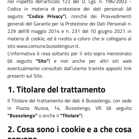
nel rispetto dell’articolo 122 del D. Lgs. n. 196/2003 -
Codice in materia di protezione dei dati personali (di
seguito
“Codice Privacy”
), nonché dei Provvedimenti
generali del Garante per la Protezione dei Dati Personali n.
229 dell’8 maggio 2014 e n. 231 del 10 giugno 2021 in
materia di cookie, ed è rivolta a coloro che si collegano al
sito www.comune.bussolengo.vr.it.
L’informativa è resa soltanto per il sito sopra menzionato
(di seguito
“Sito”
) e non anche per altri siti web
eventualmente consultati dall’utente tramite appositi link
presenti sul Sito.
1. Titolare del trattamento
Il Titolare del trattamento dei dati è Bussolengo, con sede
in Piazza Nuova, 14, Bussolengo, VR (di seguito
"Bussolengo"
o anche il
“Titolare”
).
2. Cosa sono i cookie e a che cosa
servono