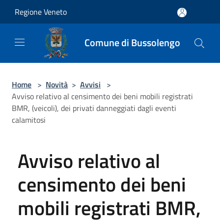
Salta al contenuto principale
Regione Veneto
Comune di Bussolengo
Home
>
Novità
>
Avvisi
>
Avviso relativo al censimento dei beni mobili registrati
BMR, (veicoli), dei privati danneggiati dagli eventi
calamitosi
Avviso relativo al
censimento dei beni
mobili registrati BMR,