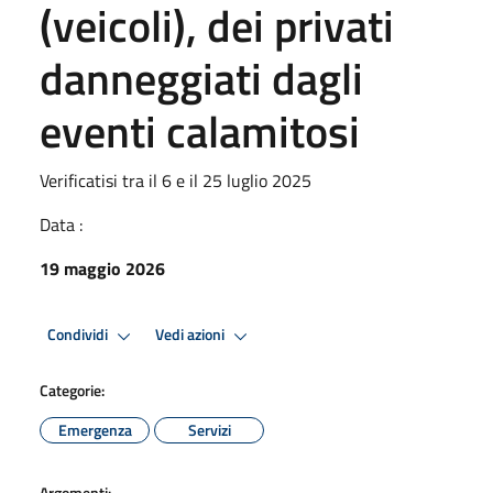
(veicoli), dei privati
danneggiati dagli
eventi calamitosi
Verificatisi tra il 6 e il 25 luglio 2025
Data :
19 maggio 2026
Condividi
Vedi azioni
Categorie:
Emergenza
Servizi
Argomenti: