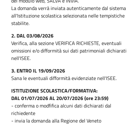
del modulo web, SALVA e INVIA.
La domanda verrà inviata autenticamente dal sistema
all'Istituzione scolastica selezionata nelle tempistiche
stabilite.
2. DAL 03/08/2026
Verifica, alla sezione VERIFICA RICHIESTE, eventuali
omissioni e/o difformità sui dati patrimoniali dichiarati
nell'ISEE.
3. ENTRO IL 19/09/2026
Sana le eventuali difformità evidenziate nell'ISEE.
ISTITUZIONE SCOLASTICA/FORMATIVA:
DAL 01/07/2026 AL 20/07/2026 (ore 23:59)
- conferma o modfifica alcuni dati dichiarati dal
richiedente
- invia la domanda alla Regione del Veneto