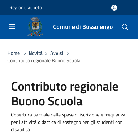
Salta al contenuto principale
Regione Veneto
Comune di Bussolengo
Home
>
Novità
>
Avvisi
>
Contributo regionale Buono Scuola
Contributo regionale
Buono Scuola
Copertura parziale delle spese di iscrizione e frequenza
per l'attività didattica di sostegno per gli studenti con
disabilità