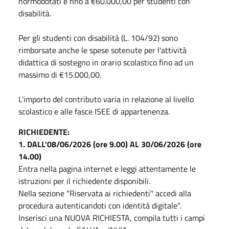
normodotati e fino a €60.000,00 per studenti con
disabilità.
Per gli studenti con disabilità (L. 104/92) sono
rimborsate anche le spese sotenute per l'attività
didattica di sostegno in orario scolastico fino ad un
massimo di €15.000,00.
L'importo del contributo varia in relazione al livello
scolastico e alle fasce ISEE di appartenenza.
RICHIEDENTE:
1. DALL'08/06/2026 (ore 9.00) AL 30/06/2026 (ore
14.00)
Entra nella pagina internet e leggi attentamente le
istruzioni per il richiedente disponibili.
Nella sezione "Riservata ai richiedenti" accedi alla
procedura autenticandoti con identità digitale".
Inserisci una NUOVA RICHIESTA, compila tutti i campi