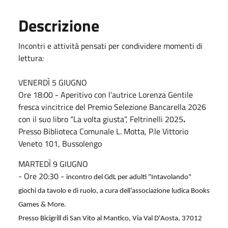
Descrizione
Incontri e attività pensati per condividere momenti di
lettura:
VENERDÌ 5 GIUGNO
Ore 18:00 -
Aperitivo con l’autrice Lorenza Gentile
fresca vincitrice del Premio Selezione Bancarella 2026
con il suo libro “La volta giusta”, Feltrinelli 2025
.
Presso
Biblioteca Comunale L. Motta, P.le Vittorio
Veneto 101, Bussolengo
MARTEDÌ 9 GIUGNO
- Ore 20:30 -
incontro del GdL per adulti "Intavolando"
giochi da tavolo e di ruolo, a cura dell’associazione ludica Books
Games & More.
Presso Bicigrill di San Vito al Mantico, Via Val D'Aosta, 37012