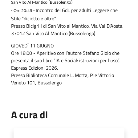
San Vito Al Mantico (Bussolengo)
ncontro del GdL per adulti Leggere che
- Ore 20:45 - I
Stile
“diciotto e oltre”
.
Presso Bicigrill di San Vito al Mantico, Via Val D'Aosta,
37012 San Vito Al Mantico (Bussolengo)
GIOVEDÌ 11 GIUGNO
Ore 18:00 -
Aperitivo con l’autore Stefano Giolo che
presenta il suo libro “IA e Social: istruzioni per l’uso”,
Espress Edizioni 2026
.
Presso Biblioteca Comunale L. Motta, P.le Vittorio
Veneto 101, Bussolengo
A cura di