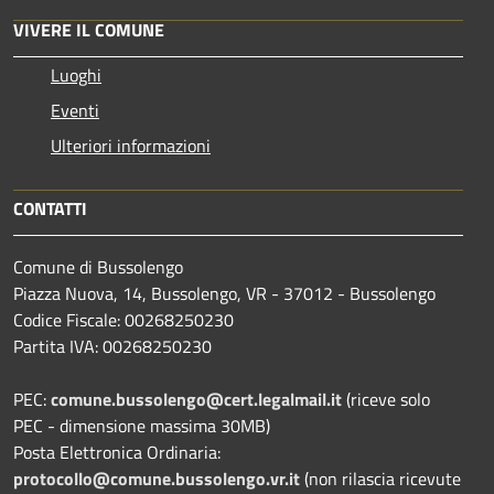
VIVERE IL COMUNE
Luoghi
Eventi
Ulteriori informazioni
CONTATTI
Comune di Bussolengo
Piazza Nuova, 14, Bussolengo, VR - 37012 - Bussolengo
Codice Fiscale: 00268250230
Partita IVA: 00268250230
PEC:
comune.bussolengo@cert.legalmail.it
(riceve solo
PEC - dimensione massima 30MB)
Posta Elettronica Ordinaria:
protocollo@comune.bussolengo.vr.it
(non rilascia ricevute