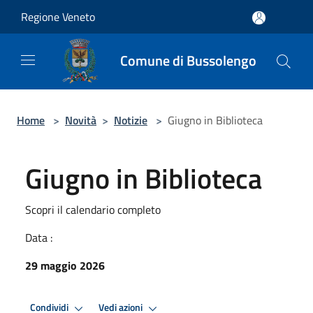
Salta al contenuto principale
Regione Veneto
Comune di Bussolengo
Home
>
Novità
>
Notizie
>
Giugno in Biblioteca
Giugno in Biblioteca
Scopri il calendario completo
Data :
29 maggio 2026
Condividi
Vedi azioni