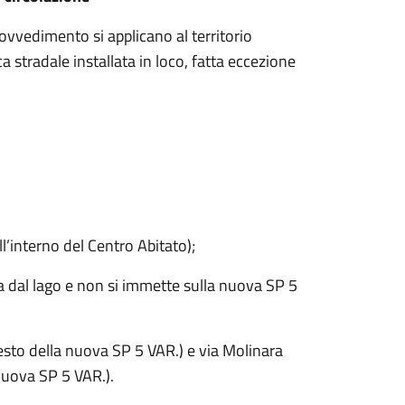
rovvedimento si applicano al territorio
 stradale installata in loco, fatta eccezione
’interno del Centro Abitato);
a dal lago e non si immette sulla nuova SP 5
esto della nuova SP 5 VAR.) e via Molinara
 nuova SP 5 VAR.).