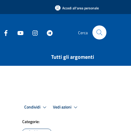
Accedi all'area personale
Cerca
Tutti gli argomenti
Condividi
Vedi azioni
Categorie: