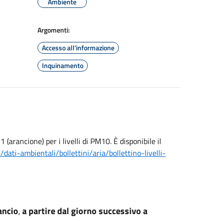
Ambiente
Argomenti:
Accesso all'informazione
Inquinamento
(arancione) per i livelli di PM10. È disponibile il
t/
dati-ambientali/bollettini/
aria/bollettino-livelli-
rancio
,
a partire dal giorno successivo a