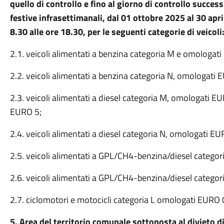
quello di controllo e fino al giorno di controllo succes
festive infrasettimanali, dal 01 ottobre 2025 al 30 april
8.30 alle ore 18.30, per le seguenti categorie di veicoli
2.1. veicoli alimentati a benzina categoria M e omologa
2.2. veicoli alimentati a benzina categoria N, omologat
2.3. veicoli alimentati a diesel categoria M, omologati
EURO 5;
2.4. veicoli alimentati a diesel categoria N, omologati
2.5. veicoli alimentati a GPL/CH4-benzina/diesel categ
2.6. veicoli alimentati a GPL/CH4-benzina/diesel categ
2.7. ciclomotori e motocicli categoria L omologati EURO
5. Area del territorio comunale sottoposta al divieto di