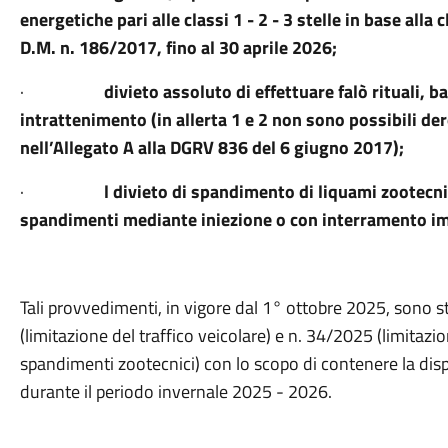
energetiche pari alle classi 1 - 2 - 3 stelle in base all
D.M. n. 186/2017, fino al 30 aprile 2026;
·
divieto assoluto di effettuare falò rituali, b
intrattenimento (in allerta 1 e 2 non sono possibili de
nell’Allegato A alla DGRV 836 del 6 giugno 2017);
·
l divieto di spandimento di liquami zootecnici
spandimenti mediante iniezione o con interramento i
Tali provvedimenti, in vigore dal 1° ottobre 2025, sono s
(limitazione del traffico veicolare) e n. 34/2025 (limitazi
spandimenti zootecnici) con lo scopo di contenere la dispe
durante il periodo invernale 2025 - 2026.