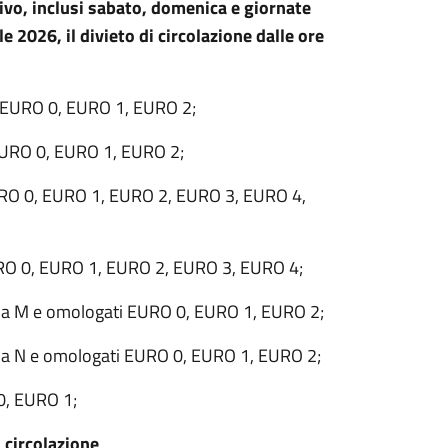
sivo, inclusi sabato, domenica e giornate
e 2026, il divieto di circolazione dalle ore
:
ti EURO 0, EURO 1, EURO 2;
i EURO 0, EURO 1, EURO 2;
 EURO 0, EURO 1, EURO 2, EURO 3, EURO 4,
 EURO 0, EURO 1, EURO 2, EURO 3, EURO 4;
oria M e omologati EURO 0, EURO 1, EURO 2;
oria N e omologati EURO 0, EURO 1, EURO 2;
 0, EURO 1;
 circolazione