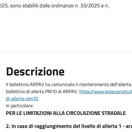
025, sono stabiliti dalle ordinanze n. 33/2025 e n.
Descrizione
Il bollettino ARPAV ha comunicato il mantenimento dell'allerta 1 
bollettino di allerta PM10 di ARPAV
https://www.arpa.veneto.i
di-
allerta-pm10
In particolare:
PER LE LIMITAZIONI ALLA CIRCOLAZIONE STRADALE
2. In caso di raggiungimento del livello di allerta 1 - a