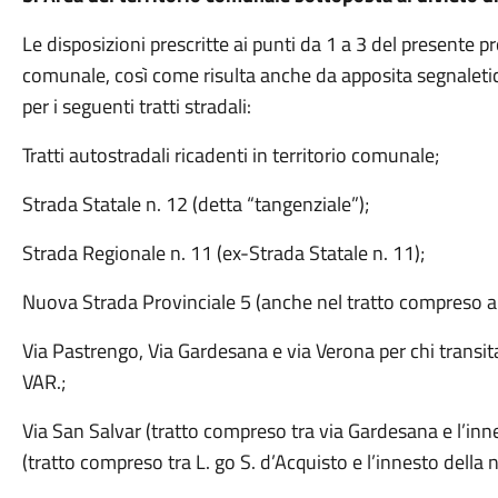
Le disposizioni prescritte ai punti da 1 a 3 del presente p
comunale, così come risulta anche da apposita segnaletica
per i seguenti tratti stradali:
Tratti autostradali ricadenti in territorio comunale;
Strada Statale n. 12 (detta “tangenziale”);
Strada Regionale n. 11 (ex-Strada Statale n. 11);
Nuova Strada Provinciale 5 (anche nel tratto compreso all
Via Pastrengo, Via Gardesana e via Verona per chi transit
VAR.;
Via San Salvar (tratto compreso tra via Gardesana e l’inn
(tratto compreso tra L. go S. d’Acquisto e l’innesto della