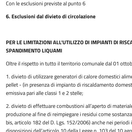
Con le esclusioni previste al punto 6
6. Esclusioni dal divieto di circolazione
PER LE LIMITAZIONI ALL'UTILIZZO DI IMPIANTI DI R
SPANDIMENTO LIQUAMI
Oltre il rispetto in tutto il territorio comunale dal 01 ott
1. divieto di utilizzare generatori di calore domestici al
pellet - (in presenza di impianto di riscaldamento domest
emissiva pari alle classi 1 e 2 stelle;
2. divieto di effettuare combustioni all’aperto di materia
produzione al fine di reimpiegare i residui come sosta
bis, articolo 182 del D. Lgs. 152/2006) anche nei periodi
disposizioni dell’articolo 10 della Legge n. 103 del 10 a