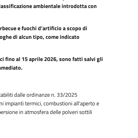
a classificazione ambientale introdotta con
arbecue e fuochi d’artificio a scopo di
roghe di alcun tipo, come indicato
 fino al 15 aprile 2026, sono fatti salvi gli
mmediato.
tabiliti dalle ordinanze n. 33/2025
oni impianti termici, combustioni all'aperto e
rsione in atmosfera delle polveri sottili