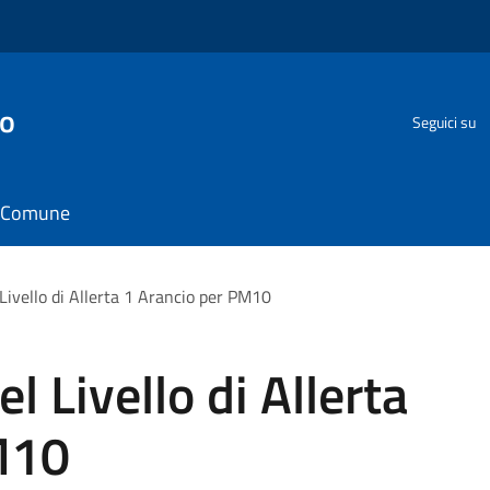
go
Seguici su
il Comune
ivello di Allerta 1 Arancio per PM10
 Livello di Allerta
M10