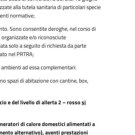
zate alla tutela sanitaria di particolari specie
genti normative;
mento. Sono consentite deroghe, nel corso di
, organizzate e/o riconosciute
ta solo a seguito di richiesta da parte
cato nel PRTRA;
e o ambienti ad essa complementari:
ano spazi di abitazione con cantine, box,
io e del livello di allerta 2 – rosso
si
generatori di calore domestici alimentati a
ento alternativo), aventi prestazioni