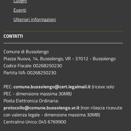
Luoghi
Eventi
Ulteriori informazioni
CONTATTI
Comune di Bussolengo
Piazza Nuova, 14, Bussolengo, VR - 37012 - Bussolengo
Codice Fiscale: 00268250230
Partita IVA: 00268250230
PEC:
comune.bussolengo@cert.legalmail.it
(riceve solo
PEC - dimensione massima 30MB)
Posta Elettronica Ordinaria:
protocollo@comune.bussolengo.vr.it
(non rilascia ricevute
con valenza legale - dimensione massima 30MB)
Centralino Unico: 045 6769900