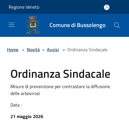
Salta al contenuto principale
Regione Veneto
Comune di Bussolengo
Home
>
Novità
>
Avvisi
>
Ordinanza Sindacale
Ordinanza Sindacale
Misure di prevenzione per contrastare la diffusione
delle arbovirosi
Data :
21 maggio 2026