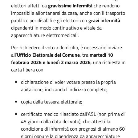
elettori affetti da
gravissime infermità
che rendono
impossibile allontanarsi da casa, anche con il trasporto
pubblico per disabili e gli elettori con
gravi infermità
dipendenti in modo continuativo e vitale da
apparecchiature elettromedicali.
Per richiedere il voto a domicilio, è necessario inviare
all’
Ufficio Elettorale del Comune
, tra
martedì 10
febbraio 2026 e lunedì 2 marzo 2026
, una richiesta in
carta libera con:
dichiarazione di voler votare presso la propria
abitazione, indicando l’indirizzo completo;
copia della tessera elettorale;
certificato medico rilasciato dall’ASL (non prima di
45 giorni dalla data del voto), che attesti la
condizione di infermità con prognosi di almeno 60
giorni oppure la dipendenza da apparecchiature