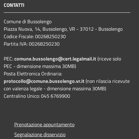
CONTATTI
Comune di Bussolengo
Piazza Nuova, 14, Bussolengo, VR - 37012 - Bussolengo
Codice Fiscale: 00268250230
Partita IVA: 00268250230
PEC:
comune.bussolengo@cert.legalmail.it
(riceve solo
PEC - dimensione massima 30MB)
Posta Elettronica Ordinaria:
protocollo@comune.bussolengo.vr.it
(non rilascia ricevute
con valenza legale - dimensione massima 30MB)
Centralino Unico: 045 6769900
Prenotazione appuntamento
Segnalazione disservizio