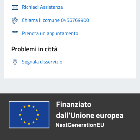
Richiedi Assistenza
Chiama il comune 0456769900
Prenota un appuntamento
Problemi in città
Segnala disservizio