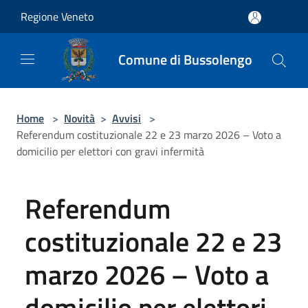
Salta al contenuto principale
Regione Veneto
Comune di Bussolengo
Home
>
Novità
>
Avvisi
>
Referendum costituzionale 22 e 23 marzo 2026 – Voto a
domicilio per elettori con gravi infermità
Referendum
costituzionale 22 e 23
marzo 2026 – Voto a
domicilio per elettori