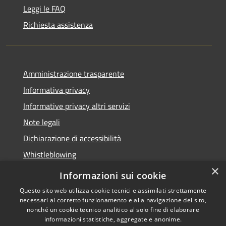
Leggi le FAQ
Richiesta assistenza
Amministrazione trasparente
Informativa privacy
Informative privacy altri servizi
Note legali
Dichiarazione di accessibilità
Whistleblowing
×
Informazioni sui cookie
Questo sito web utilizza cookie tecnici e assimilati strettamente
necessari al corretto funzionamento e alla navigazione del sito,
RSS
Copyright © 2026 • Comune di
nonché un cookie tecnico analitico al solo fine di elaborare
Accessibilità
Bussolengo • Powered by
informazioni statistiche, aggregate e anonime.