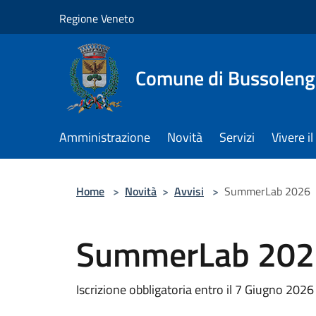
Salta al contenuto principale
Regione Veneto
Comune di Bussolen
Amministrazione
Novità
Servizi
Vivere 
Home
>
Novità
>
Avvisi
>
SummerLab 2026
SummerLab 202
Iscrizione obbligatoria entro il 7 Giugno 2026