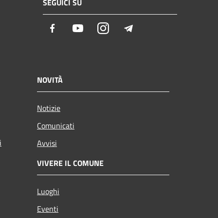
SEGUICI SU
Facebook
Youtube
Instagram
Telegram
NOVITÀ
Notizie
Comunicati
i
Avvisi
VIVERE IL COMUNE
Luoghi
Eventi