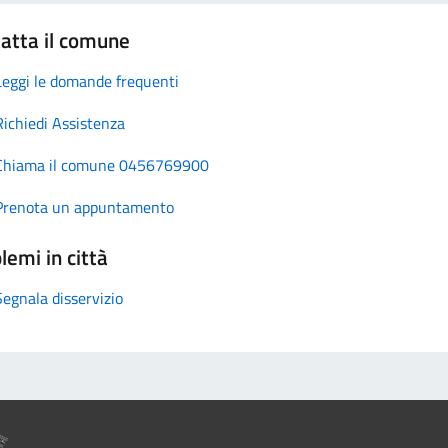
atta il comune
Leggi le domande frequenti
Richiedi Assistenza
Chiama il comune 0456769900
Prenota un appuntamento
lemi in città
Segnala disservizio