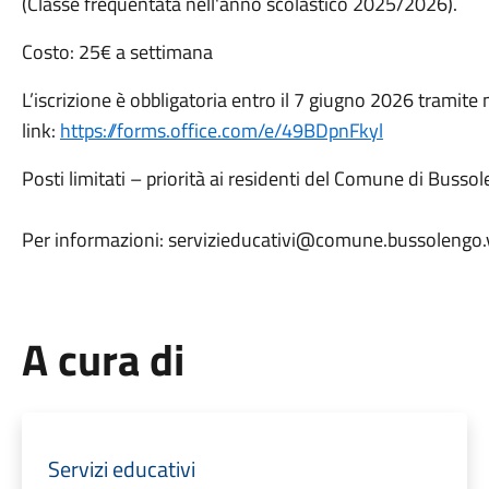
(Classe frequentata nell'anno scolastico 2025/2026).
Costo: 25€ a settimana
L’iscrizione è obbligatoria entro il 7 giugno 2026 tramit
link:
https://forms.office.com/e/49BDpnFkyl
Posti limitati – priorità ai residenti del Comune di Busso
Per informazioni: servizieducativi@comune.bussolengo.v
A cura di
Servizi educativi