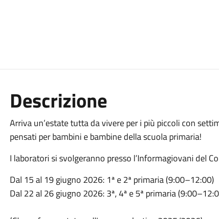
Descrizione
Arriva un’estate tutta da vivere per i più piccoli con setti
pensati per bambini e bambine della scuola primaria!
I laboratori si svolgeranno presso l’Informagiovani del 
Dal 15 al 19 giugno 2026: 1ª e 2ª primaria (9:00–12:00)
Dal 22 al 26 giugno 2026: 3ª, 4ª e 5ª primaria (9:00–12:0