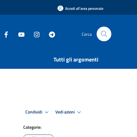
Accedi all'area personale
Cerca
Tutti gli argomenti
Condividi
Vedi azioni
Categorie: