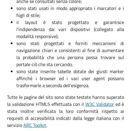
anche se consultati senza colore;
sono stati usati in modo appropriato i marcatori e i
fogli di stile;
il layout è stato progettato e garantisce
l’indipendenza dai vari dispositivi (collegato alla
modalità responsive);
sono stati progettati e forniti meccanismi di
navigazione chiari e consistenti al fine di aumentare
la probabilità che una persona possa trovare sul
portale ciò che sta cercando;
sono state inserite tabelle dotate dei giusti marker
affinché i browser ed i vari user agent possano
trasformarle a seconda dell’esigenza.
Tutte le pagine del sito sono state testate hanno superato
la validazione HTML5 effettuata con il
W3C Validator
ed è
stata inoltre verificata la loro conformità rispetto ai
requisiti di accessibilità indicati dalla legge italiana con il
servizio
ARC Toolkit
.