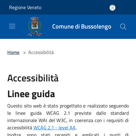
Salta al contenuto principale
Regione Veneto
Comune di Bussolengo
Home
>
Accessibilità
Accessibilità
Linee guida
Questo sito web è stato progettato e realizzato seguendo
le linee guida WCAG 2.1 previste dallo standard
internazionale WAI del W3C, in coerenza con i requisiti di
accessibilità
WCAG 2.1 - level AA
.
Inoltre, sono stati recepiti e applicati i punti di