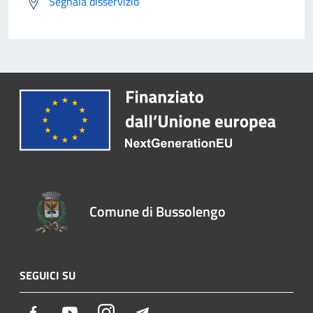
Segnala disservizio
Comune di Bussolengo
SEGUICI SU
Facebook
Youtube
Instagram
Telegram