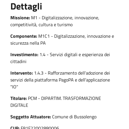
Dettagli
Missione:
M1 - Digitalizzazione, innovazione,
competitività, cultura e turismo
Componente:
M1C1 - Digitalizzazione, innovazione e
sicurezza nella PA
Investimento:
1.4 - Servizi digitali e esperienza dei
cittadini
Intervento:
1.4.3 - Rafforzamento dell'adozione dei
servizi della piattaforma PagoPA e dell'applicazione
"IO"
Titolare:
PCM - DIPARTIM. TRASFORMAZIONE
DIGITALE
Soggetto Attuatore:
Comune di Bussolengo
CUP:
F81F22002880006