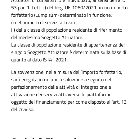
Attuatori di cui all’art. 5 è individuato, ai sensi dell’art.
53 par. 1. Lett. c) del Reg. UE 1060/2021, in un importo
forfettario (Lump sum) determinato in funzione:
i) del numero di servizi attivati;
ii) della classe di popolazione residente di riferimento
del medesimo Soggetto Attuatore.
La classe di popolazione residente di appartenenza del
singolo Soggetto Attuatore è determinata sulla base di
quanto al dato ISTAT 2021.
La sovvenzione, nella misura dell’importo forfettario,
sarà erogata in un’unica soluzione a seguito del
perfezionamento delle attività di integrazione e
attivazione dei servizi attraverso le piattaforme
oggetto del finanziamento per come disposto all’art. 13
dell'Avviso.