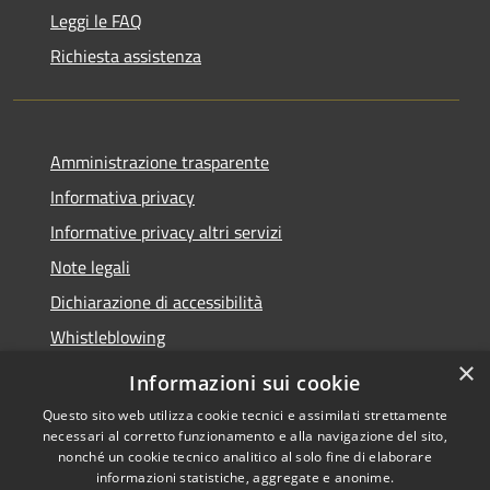
Leggi le FAQ
Richiesta assistenza
Amministrazione trasparente
Informativa privacy
Informative privacy altri servizi
Note legali
Dichiarazione di accessibilità
Whistleblowing
×
Informazioni sui cookie
Questo sito web utilizza cookie tecnici e assimilati strettamente
necessari al corretto funzionamento e alla navigazione del sito,
RSS
Copyright © 2026 • Comune di
nonché un cookie tecnico analitico al solo fine di elaborare
Accessibilità
Bussolengo • Powered by
informazioni statistiche, aggregate e anonime.