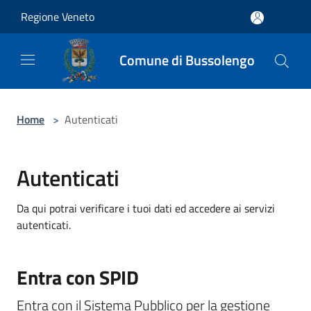
Salta al contenuto principale
Regione Veneto
Comune di Bussolengo
Home
>
Autenticati
Autenticati
Da qui potrai verificare i tuoi dati ed accedere ai servizi
autenticati.
Entra con SPID
Entra con il Sistema Pubblico per la gestione