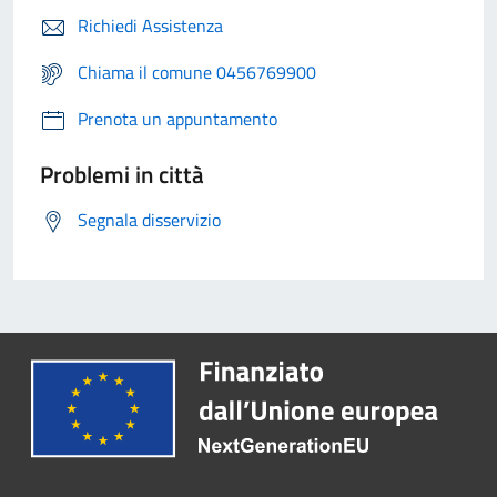
Richiedi Assistenza
Chiama il comune 0456769900
Prenota un appuntamento
Problemi in città
Segnala disservizio