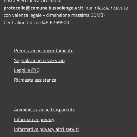
Posta Elettronica Ordinaria:
protocollo@comune.bussolengo.vr.it
(non rilascia ricevute
con valenza legale - dimensione massima 30MB)
Centralino Unico: 045 6769900
Prenotazione appuntamento
Segnalazione disservizio
Leggi le FAQ
Richiesta assistenza
Amministrazione trasparente
Informativa privacy
Informative privacy altri servizi