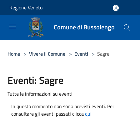
Salta al contenuto principale
Regione Veneto
Comune di Bussolengo
Home
>
Vivere il Comune
>
Eventi
>
Sagre
Eventi: Sagre
Tutte le informazioni su eventi
In questo momento non sono previsti eventi. Per
consultare gli eventi passati clicca
qui