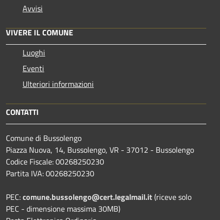
Avvisi
VIVERE IL COMUNE
Luoghi
Eventi
Ulteriori informazioni
CONTATTI
Comune di Bussolengo
Piazza Nuova, 14, Bussolengo, VR - 37012 - Bussolengo
Codice Fiscale: 00268250230
Partita IVA: 00268250230
PEC:
comune.bussolengo@cert.legalmail.it
(riceve solo
PEC - dimensione massima 30MB)