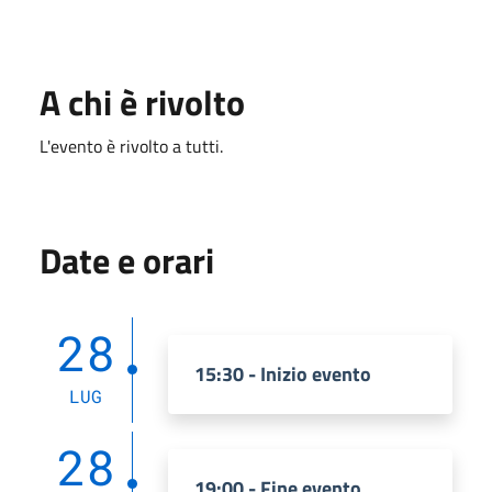
A chi è rivolto
L'evento è rivolto a tutti.
Date e orari
28
15:30 - Inizio evento
LUG
28
19:00 - Fine evento