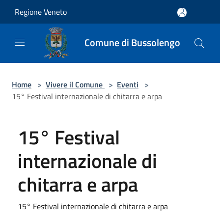
Salta al contenuto principale
Regione Veneto
Comune di Bussolengo
Home
>
Vivere il Comune
>
Eventi
>
15° Festival internazionale di chitarra e arpa
15° Festival
internazionale di
chitarra e arpa
15° Festival internazionale di chitarra e arpa