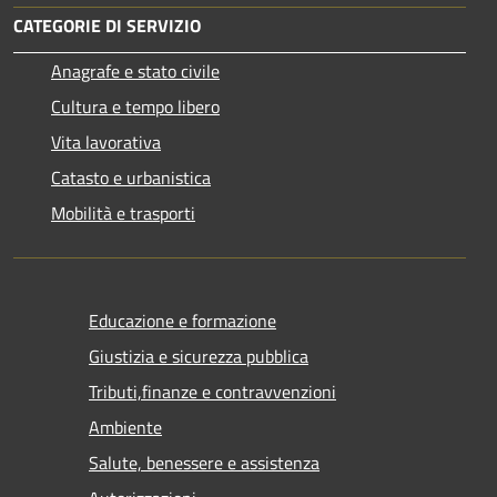
CATEGORIE DI SERVIZIO
Anagrafe e stato civile
Cultura e tempo libero
Vita lavorativa
Catasto e urbanistica
Mobilità e trasporti
Educazione e formazione
Giustizia e sicurezza pubblica
Tributi,finanze e contravvenzioni
Ambiente
Salute, benessere e assistenza