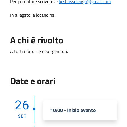
Per prenotare scrivere a:
bpsbussolengo@gmail.com
In allegato la locandina.
A chi è rivolto
A tutti i futuri e neo- genitori.
Date e orari
26
10:00 - Inizio evento
SET