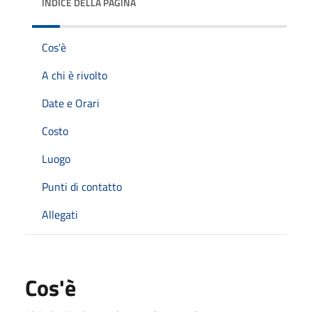
INDICE DELLA PAGINA
Cos'è
A chi è rivolto
Date e Orari
Costo
Luogo
Punti di contatto
Allegati
Cos'è