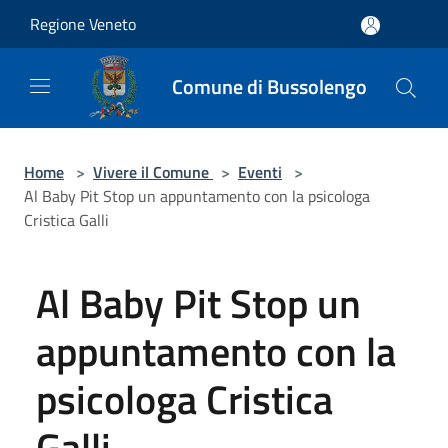
Salta al contenuto principale
Regione Veneto
Comune di Bussolengo
Home
>
Vivere il Comune
>
Eventi
>
Al Baby Pit Stop un appuntamento con la psicologa
Cristica Galli
Al Baby Pit Stop un
appuntamento con la
psicologa Cristica
Galli