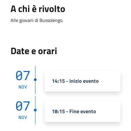
A chi è rivolto
Alle giovani di Bussolengo.
Date e orari
07
14:15 - Inizio evento
NOV
07
18:15 - Fine evento
NOV