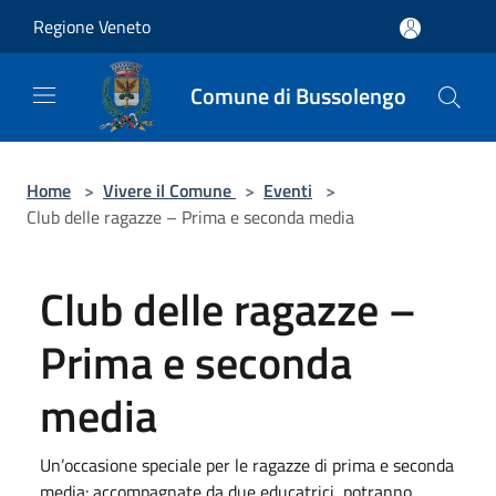
Salta al contenuto principale
Regione Veneto
Comune di Bussolengo
Home
>
Vivere il Comune
>
Eventi
>
Club delle ragazze – Prima e seconda media
Club delle ragazze –
Prima e seconda
media
Un’occasione speciale per le ragazze di prima e seconda
media: accompagnate da due educatrici, potranno