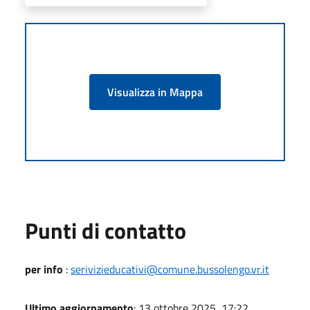
Visualizza in Mappa
Punti di contatto
per info
:
serivizieducativi@comune.bussolengo.vr.it
Ultimo aggiornamento
: 13 ottobre 2025, 17:22