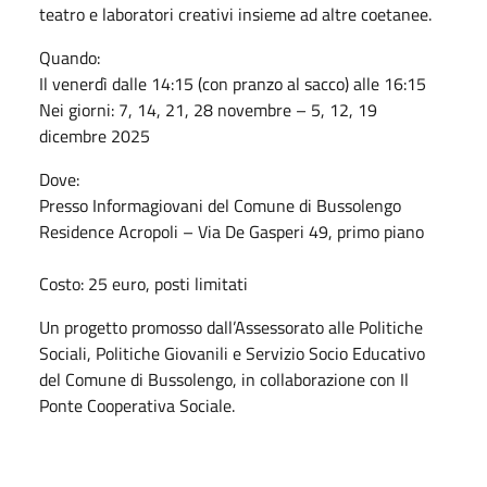
teatro e laboratori creativi insieme ad altre coetanee.
Quando:
Il venerdì dalle 14:15 (con pranzo al sacco) alle 16:15
Nei giorni: 7, 14, 21, 28 novembre – 5, 12, 19
dicembre 2025
Dove:
Presso Informagiovani del Comune di Bussolengo
Residence Acropoli – Via De Gasperi 49, primo piano
Costo: 25 euro, posti limitati
Un progetto promosso dall’Assessorato alle Politiche
Sociali, Politiche Giovanili e Servizio Socio Educativo
del Comune di Bussolengo, in collaborazione con Il
Ponte Cooperativa Sociale.