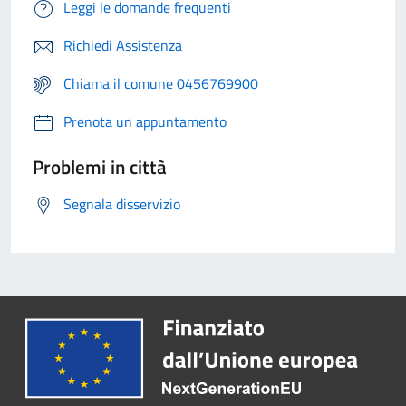
Leggi le domande frequenti
Richiedi Assistenza
Chiama il comune 0456769900
Prenota un appuntamento
Problemi in città
Segnala disservizio