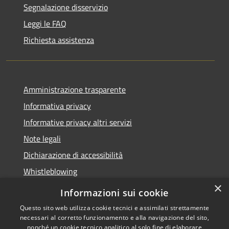
Segnalazione disservizio
Leggi le FAQ
Richiesta assistenza
Amministrazione trasparente
Informativa privacy
Informative privacy altri servizi
Note legali
Dichiarazione di accessibilità
Whistleblowing
×
Informazioni sui cookie
Questo sito web utilizza cookie tecnici e assimilati strettamente
necessari al corretto funzionamento e alla navigazione del sito,
RSS
Copyright © 2026 • Comune di
nonché un cookie tecnico analitico al solo fine di elaborare