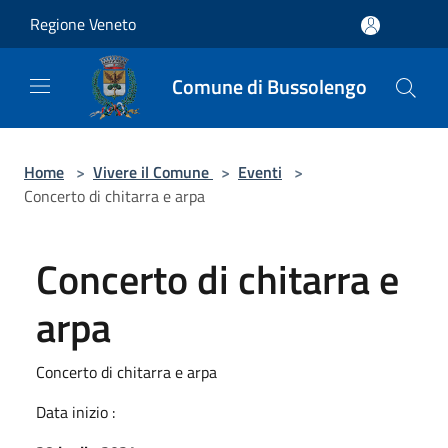
Salta al contenuto principale
Regione Veneto
Comune di Bussolengo
Home
>
Vivere il Comune
>
Eventi
>
Concerto di chitarra e arpa
Concerto di chitarra e
arpa
Concerto di chitarra e arpa
Data inizio :