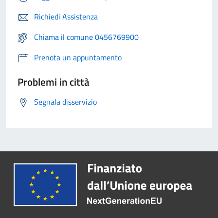
Richiedi Assistenza
Chiama il comune 0456769900
Prenota un appuntamento
Problemi in città
Segnala disservizio