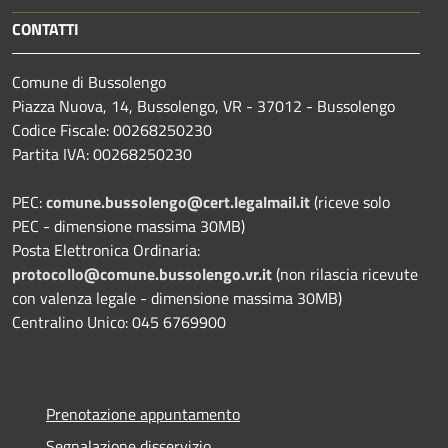
CONTATTI
Comune di Bussolengo
Piazza Nuova, 14, Bussolengo, VR - 37012 - Bussolengo
Codice Fiscale: 00268250230
Partita IVA: 00268250230
PEC:
comune.bussolengo@cert.legalmail.it
(riceve solo
PEC - dimensione massima 30MB)
Posta Elettronica Ordinaria:
protocollo@comune.bussolengo.vr.it
(non rilascia ricevute
con valenza legale - dimensione massima 30MB)
Centralino Unico: 045 6769900
Prenotazione appuntamento
Segnalazione disservizio