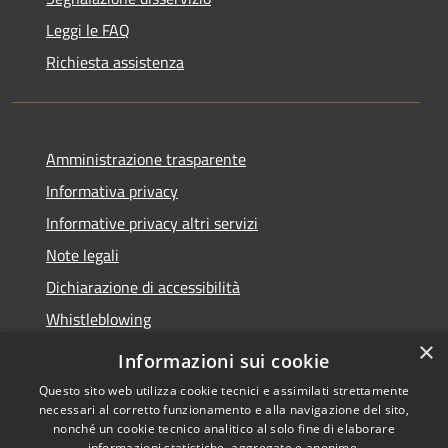
Leggi le FAQ
Richiesta assistenza
Amministrazione trasparente
Informativa privacy
Informative privacy altri servizi
Note legali
Dichiarazione di accessibilità
Whistleblowing
×
Informazioni sui cookie
Questo sito web utilizza cookie tecnici e assimilati strettamente
necessari al corretto funzionamento e alla navigazione del sito,
RSS
Copyright © 2026 • Comune di
nonché un cookie tecnico analitico al solo fine di elaborare
Accessibilità
Bussolengo • Powered by
informazioni statistiche, aggregate e anonime.