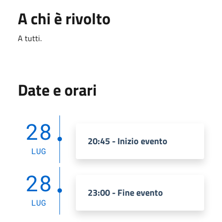
A chi è rivolto
A tutti.
Date e orari
28
20:45 - Inizio evento
LUG
28
23:00 - Fine evento
LUG