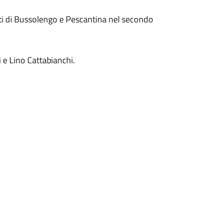
caduti di Bussolengo e Pescantina nel secondo
i e Lino Cattabianchi.