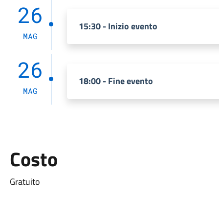
26
15:30 - Inizio evento
MAG
26
18:00 - Fine evento
MAG
Costo
Gratuito