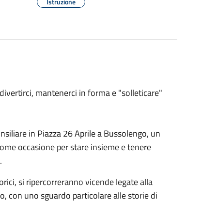
Istruzione
 divertirci, mantenerci in forma e "solleticare"
nsiliare in Piazza 26 Aprile a Bussolengo, un
me occasione per stare insieme e tenere
.
ici, si ripercorreranno vicende legate alla
, con uno sguardo particolare alle storie di