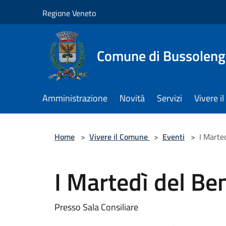
Salta al contenuto principale
Regione Veneto
Comune di Bussolen
Amministrazione
Novità
Servizi
Vivere 
Home
>
Vivere il Comune
>
Eventi
>
I Marte
I Martedì del Be
Presso Sala Consiliare