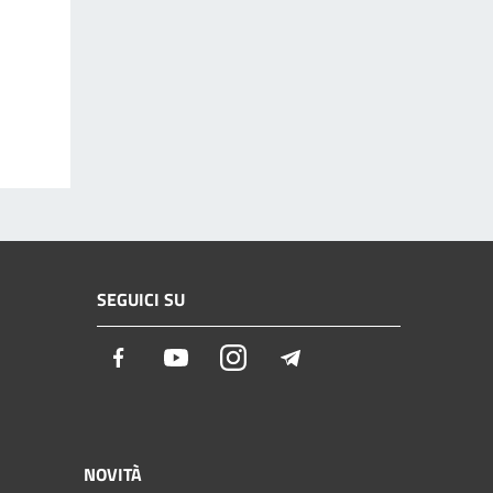
SEGUICI SU
Facebook
Youtube
Instagram
Telegram
NOVITÀ