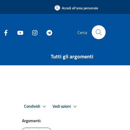
Accedi all'area personale
Cerca
Tutti gli argomenti
Condividi
Vedi azioni
Argomenti: