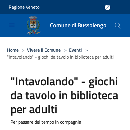
Salta al contenuto principale
Regione Veneto
Comune di Bussolengo
Home
>
Vivere il Comune
>
Eventi
>
"Intavolando" - giochi da tavolo in biblioteca per adulti
"Intavolando" - giochi
da tavolo in biblioteca
per adulti
Per passare del tempo in compagnia