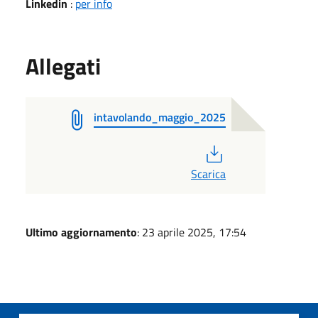
Linkedin
:
per info
Allegati
intavolando_maggio_2025
PDF
Scarica
Ultimo aggiornamento
: 23 aprile 2025, 17:54