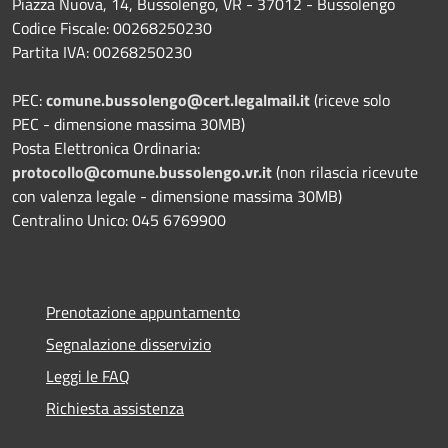
Piazza Nuova, 14, Bussolengo, VR - 37012 - Bussolengo
Codice Fiscale: 00268250230
Partita IVA: 00268250230
PEC:
comune.bussolengo@cert.legalmail.it
(riceve solo
PEC - dimensione massima 30MB)
Posta Elettronica Ordinaria:
protocollo@comune.bussolengo.vr.it
(non rilascia ricevute
con valenza legale - dimensione massima 30MB)
Centralino Unico: 045 6769900
Prenotazione appuntamento
Segnalazione disservizio
Leggi le FAQ
Richiesta assistenza