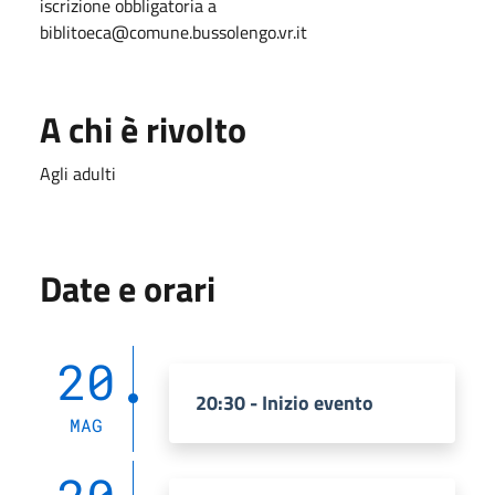
iscrizione obbligatoria a
biblitoeca@comune.bussolengo.vr.it
A chi è rivolto
Agli adulti
Date e orari
20
20:30 - Inizio evento
MAG