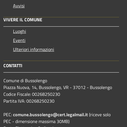
Avvisi
VIVERE IL COMUNE
Luoghi
Eventi
Ulteriori informazioni
CONTATTI
Comune di Bussolengo
Piazza Nuova, 14, Bussolengo, VR - 37012 - Bussolengo
Codice Fiscale: 00268250230
Partita IVA: 00268250230
PEC:
comune.bussolengo@cert.legalmail.it
(riceve solo
PEC - dimensione massima 30MB)