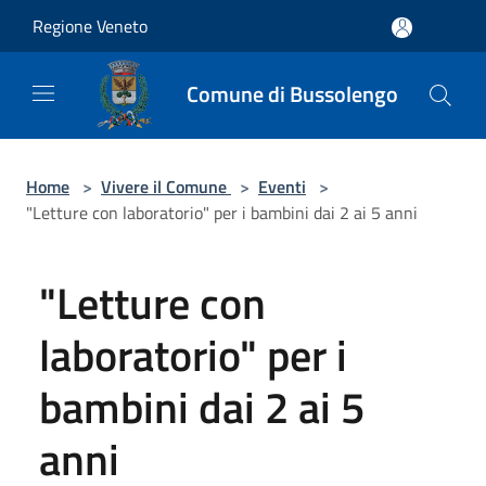
Salta al contenuto principale
Regione Veneto
Comune di Bussolengo
Home
>
Vivere il Comune
>
Eventi
>
"Letture con laboratorio" per i bambini dai 2 ai 5 anni
"Letture con
laboratorio" per i
bambini dai 2 ai 5
anni