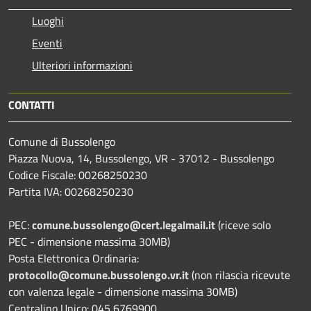
Luoghi
Eventi
Ulteriori informazioni
CONTATTI
Comune di Bussolengo
Piazza Nuova, 14, Bussolengo, VR - 37012 - Bussolengo
Codice Fiscale: 00268250230
Partita IVA: 00268250230
PEC:
comune.bussolengo@cert.legalmail.it
(riceve solo
PEC - dimensione massima 30MB)
Posta Elettronica Ordinaria:
protocollo@comune.bussolengo.vr.it
(non rilascia ricevute
con valenza legale - dimensione massima 30MB)
Centralino Unico: 045 6769900