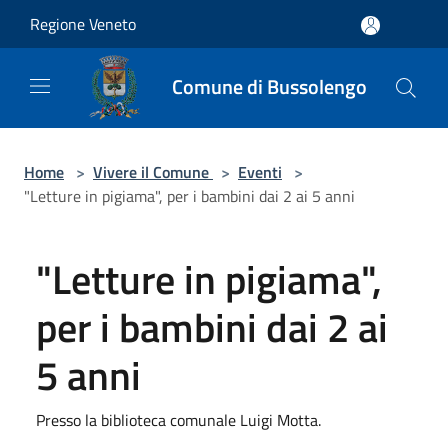
Salta al contenuto principale
Regione Veneto
Comune di Bussolengo
Home
>
Vivere il Comune
>
Eventi
>
"Letture in pigiama", per i bambini dai 2 ai 5 anni
"Letture in pigiama",
per i bambini dai 2 ai
5 anni
Presso la biblioteca comunale Luigi Motta.