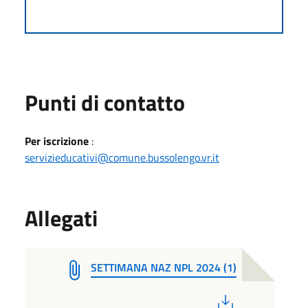
Punti di contatto
Per iscrizione
:
servizieducativi@comune.bussolengo.vr.it
Allegati
SETTIMANA NAZ NPL 2024 (1)
PDF