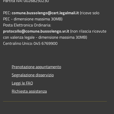
Partita IVA: 00268250230
PEC:
comune.bussolengo@cert.legalmail.it
(riceve solo
PEC - dimensione massima 30MB)
Posta Elettronica Ordinaria:
protocollo@comune.bussolengo.vr.it
(non rilascia ricevute
con valenza legale - dimensione massima 30MB)
Centralino Unico: 045 6769900
Prenotazione appuntamento
Segnalazione disservizio
Leggi le FAQ
Richiesta assistenza