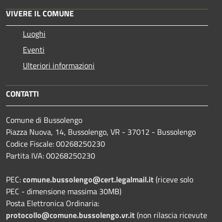
VIVERE IL COMUNE
Luoghi
Eventi
Ulteriori informazioni
CONTATTI
Comune di Bussolengo
Piazza Nuova, 14, Bussolengo, VR - 37012 - Bussolengo
Codice Fiscale: 00268250230
Partita IVA: 00268250230
PEC:
comune.bussolengo@cert.legalmail.it
(riceve solo
PEC - dimensione massima 30MB)
Posta Elettronica Ordinaria:
protocollo@comune.bussolengo.vr.it
(non rilascia ricevute