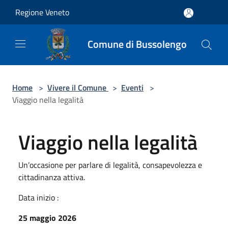
Salta al contenuto principale
Regione Veneto
Comune di Bussolengo
Home
>
Vivere il Comune
>
Eventi
>
Viaggio nella legalità
Viaggio nella legalità
Un’occasione per parlare di legalità, consapevolezza e
cittadinanza attiva.
Data inizio :
25 maggio 2026