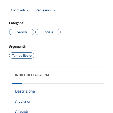
Condividi
Vedi azioni
Categorie:
Servizi
Sociale
Argomenti:
Tempo libero
INDICE DELLA PAGINA
Descrizione
A cura di
Allegati