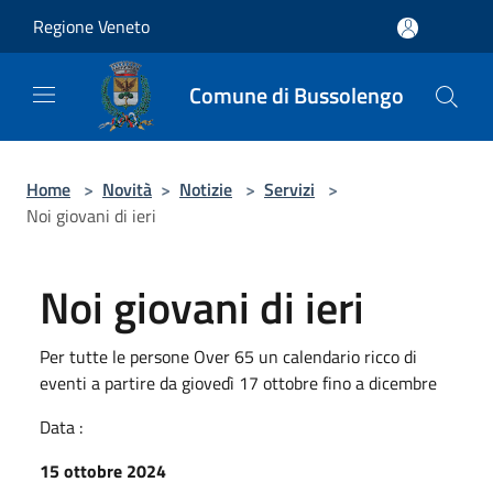
Salta al contenuto principale
Regione Veneto
Comune di Bussolengo
Home
>
Novità
>
Notizie
>
Servizi
>
Noi giovani di ieri
Noi giovani di ieri
Per tutte le persone Over 65 un calendario ricco di
eventi a partire da giovedì 17 ottobre fino a dicembre
Data :
15 ottobre 2024