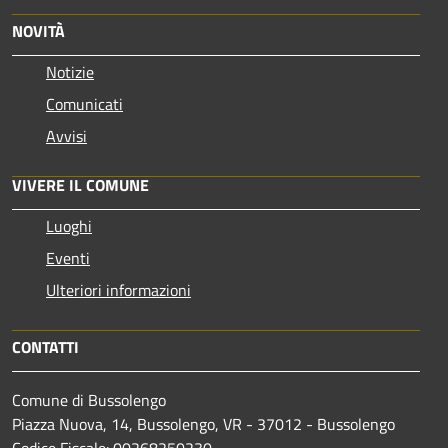
NOVITÀ
Notizie
Comunicati
Avvisi
VIVERE IL COMUNE
Luoghi
Eventi
Ulteriori informazioni
CONTATTI
Comune di Bussolengo
Piazza Nuova, 14, Bussolengo, VR - 37012 - Bussolengo
Codice Fiscale: 00268250230