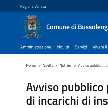
Salta al contenuto principale
Regione Veneto
Comune di Bussolen
Amministrazione
Novità
Servizi
Vivere 
Home
>
Novità
>
Notizie
>
Avviso pubblico pe
Avviso pubblico 
di incarichi di i