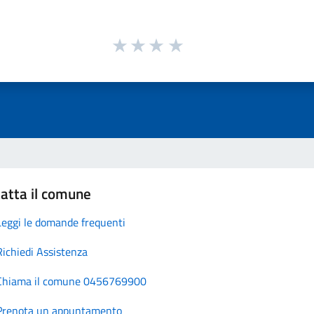
atta il comune
Leggi le domande frequenti
Richiedi Assistenza
Chiama il comune 0456769900
Prenota un appuntamento