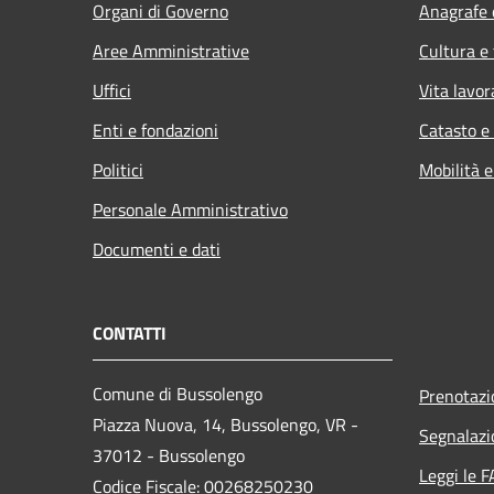
Organi di Governo
Anagrafe e
Aree Amministrative
Cultura e
Uffici
Vita lavor
Enti e fondazioni
Catasto e
Politici
Mobilità e
Personale Amministrativo
Documenti e dati
CONTATTI
Comune di Bussolengo
Prenotaz
Piazza Nuova, 14, Bussolengo, VR -
Segnalazi
37012 - Bussolengo
Leggi le 
Codice Fiscale: 00268250230