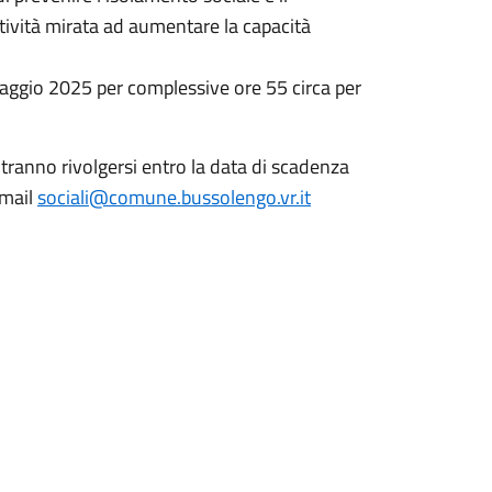
tività mirata ad aumentare la capacità
aggio 2025 per complessive ore 55 circa per
otranno rivolgersi entro la data di scadenza
 mail
sociali@comune.bussolengo.vr.it