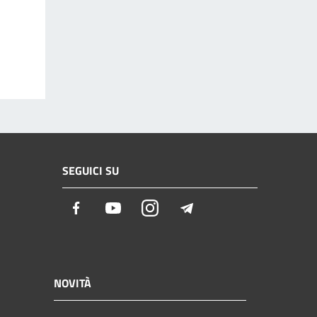
SEGUICI SU
Facebook
Youtube
Instagram
Telegram
NOVITÀ