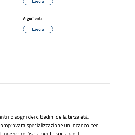
Lavoro
Argomenti:
Lavoro
ti i bisogni dei cittadini della terza età,
 comprovata specializzazione un incarico per
i prevenire l’isolamento sociale e il