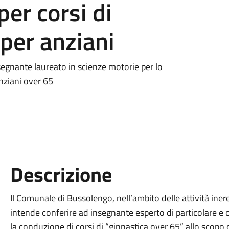
er corsi di
 per anziani
segnante laureato in scienze motorie per lo
anziani over 65
Descrizione
Il Comunale di Bussolengo, nell’ambito delle attività ineren
intende conferire ad insegnante esperto di particolare e
la conduzione di corsi di “ginnastica over 65” allo scopo d