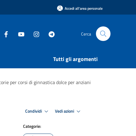
Accedi all'area personale
Cerca
Tutti gli argomenti
orie per corsi di ginnastica dolce per anziani
Condividi
Vedi azioni
Categorie: