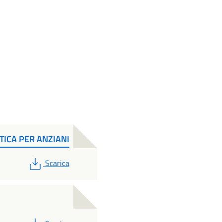
TICA PER ANZIANI
PDF
Scarica