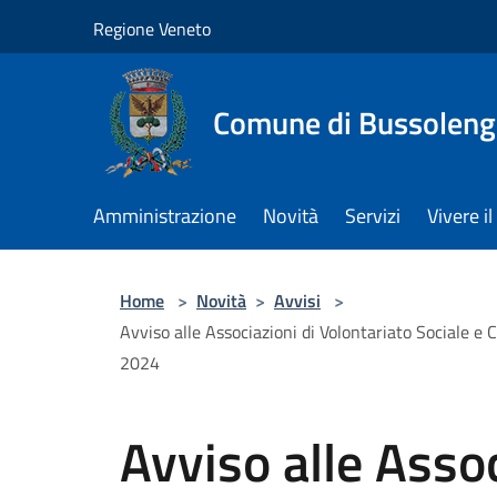
Salta al contenuto principale
Regione Veneto
Comune di Bussolen
Amministrazione
Novità
Servizi
Vivere 
Home
>
Novità
>
Avvisi
>
Avviso alle Associazioni di Volontariato Sociale e C
2024
Avviso alle Assoc