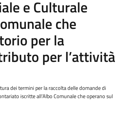
ale e Culturale
 Comunale che
torio per la
ributo per l’attività
ra dei termini per la raccolta delle domande di
ontariato iscritte all’Albo Comunale che operano sul