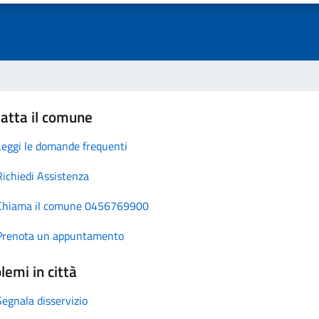
atta il comune
Leggi le domande frequenti
Richiedi Assistenza
Chiama il comune 0456769900
Prenota un appuntamento
lemi in città
Segnala disservizio