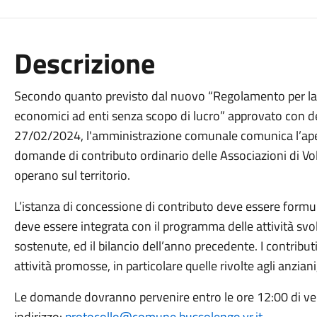
Descrizione
Secondo quanto previsto dal nuovo “Regolamento per la 
economici ad enti senza scopo di lucro” approvato con de
27/02/2024, l'amministrazione comunale comunica l’apert
domande di contributo ordinario delle Associazioni di Vol
operano sul territorio.
L’istanza di concessione di contributo deve essere formul
deve essere integrata con il programma delle attività svol
sostenute, ed il bilancio dell’anno precedente. I contrib
attività promosse, in particolare quelle rivolte agli anziani,
Le domande dovranno pervenire entro le ore 12:00 di v
indirizzo:
protocollo@comune.bussolengo.vr.it