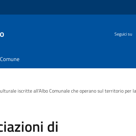
go
Seguici su
il Comune
ulturale iscritte all’Albo Comunale che operano sul territorio per la 
iazioni di