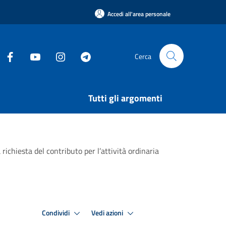
Accedi all'area personale
Cerca
Tutti gli argomenti
richiesta del contributo per l’attività ordinaria
Condividi
Vedi azioni