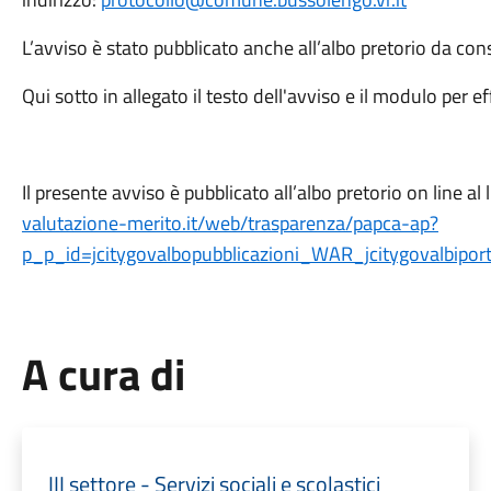
L’avviso è stato pubblicato anche all’albo pretorio da con
Qui sotto in allegato il testo dell'avviso e il modulo per ef
Il presente avviso è pubblicato all’albo pretorio on line al 
valutazione-merito.it/web/trasparenza/papca-ap?
p_p_id=jcitygovalbopubblicazioni_WAR_jcitygovalbipo
A cura di
III settore - Servizi sociali e scolastici