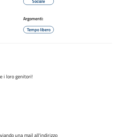
Sociale
Argomenti:
Tempo libero
i loro genitori!
viando una mail all'indirizzo