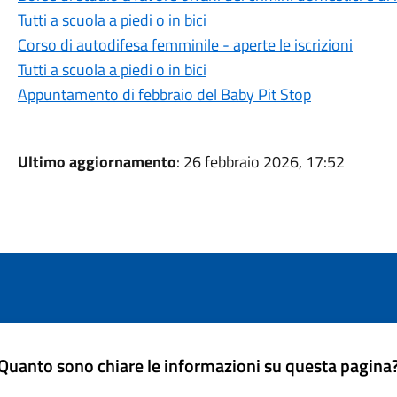
Tutti a scuola a piedi o in bici
Corso di autodifesa femminile - aperte le iscrizioni
Tutti a scuola a piedi o in bici
Appuntamento di febbraio del Baby Pit Stop
Ultimo aggiornamento
: 26 febbraio 2026, 17:52
Quanto sono chiare le informazioni su questa pagina