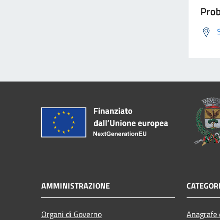
Prob
AMMINISTRAZIONE
CATEGORI
Organi di Governo
Anagrafe e