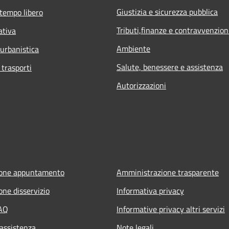
Giustizia e sicurezza pubblica
 tempo libero
Tributi,finanze e contravvenzion
ativa
Ambiente
 urbanistica
Salute, benessere e assistenza
 trasporti
Autorizzazioni
ione appuntamento
Amministrazione trasparente
one disservizio
Informativa privacy
FAQ
Informative privacy altri servizi
 assistenza
Note legali