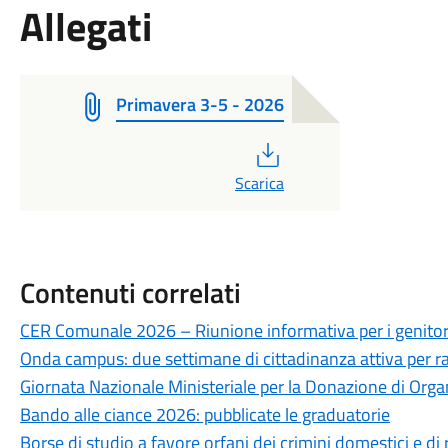
Allegati
Primavera 3-5 - 2026
PDF
Scarica
Contenuti correlati
CER Comunale 2026 – Riunione informativa per i genitor
Onda campus: due settimane di cittadinanza attiva per ra
Giornata Nazionale Ministeriale per la Donazione di Organ
Bando alle ciance 2026: pubblicate le graduatorie
Borse di studio a favore orfani dei crimini domestici e di r