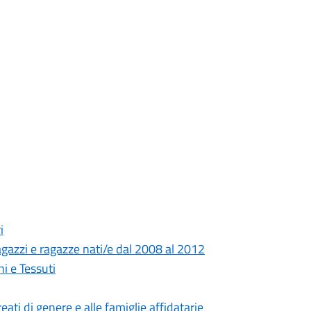
i
gazzi e ragazze nati/e dal 2008 al 2012
i e Tessuti
eati di genere e alle famiglie affidatarie