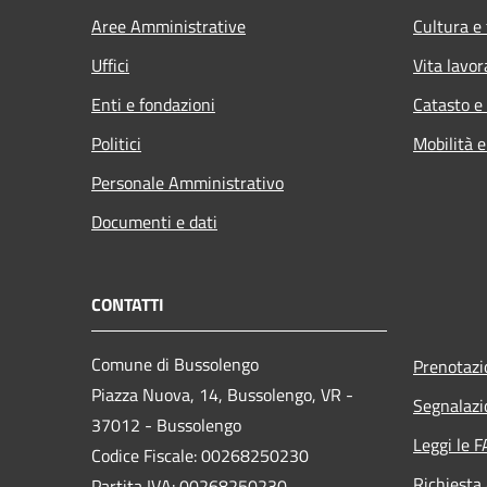
Aree Amministrative
Cultura e
Uffici
Vita lavor
Enti e fondazioni
Catasto e
Politici
Mobilità e
Personale Amministrativo
Documenti e dati
CONTATTI
Comune di Bussolengo
Prenotaz
Piazza Nuova, 14, Bussolengo, VR -
Segnalazi
37012 - Bussolengo
Leggi le 
Codice Fiscale: 00268250230
Richiesta
Partita IVA: 00268250230