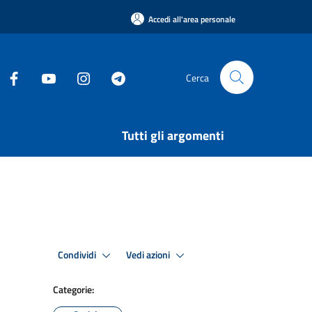
Accedi all'area personale
Cerca
Tutti gli argomenti
Condividi
Vedi azioni
Categorie: