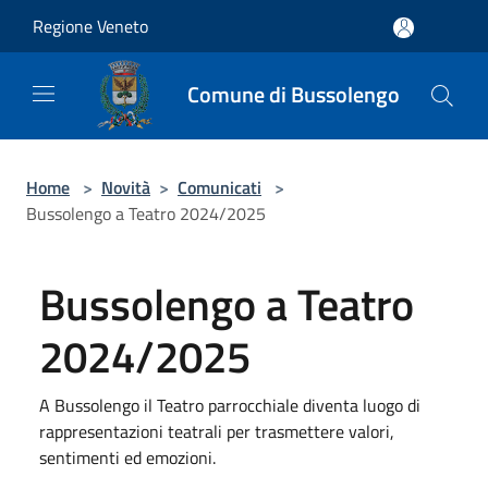
Salta al contenuto principale
Regione Veneto
Comune di Bussolengo
Home
>
Novità
>
Comunicati
>
Bussolengo a Teatro 2024/2025
Bussolengo a Teatro
2024/2025
A Bussolengo il Teatro parrocchiale diventa luogo di
rappresentazioni teatrali per trasmettere valori,
sentimenti ed emozioni.