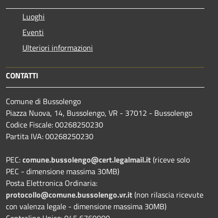
Luoghi
Eventi
Ulteriori informazioni
CONTATTI
Comune di Bussolengo
Piazza Nuova, 14, Bussolengo, VR - 37012 - Bussolengo
Codice Fiscale: 00268250230
Partita IVA: 00268250230
PEC:
comune.bussolengo@cert.legalmail.it
(riceve solo
PEC - dimensione massima 30MB)
Posta Elettronica Ordinaria:
protocollo@comune.bussolengo.vr.it
(non rilascia ricevute
con valenza legale - dimensione massima 30MB)
Centralino Unico: 045 6769900