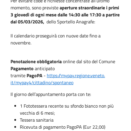
Per evitare code e richieste concentrate all’ultimo
momento, sono previste
aperture straordinarie i primi
3 giovedì di ogni mese dalle 14:30 alle 17:30 a partire
dal 05/03/2026,
dello Sportello Anagrafe:
Il calendario proseguirà con nuove date fino a
novembre.
Penotazione obbligatoria
online dal sito del Comune
Pagamento
anticipato
tramite
PagoPA
-
https://mypay.regione.veneto.
it/mypay4/cittadino/spontaneo
Il giorno dell’appuntamento porta con te:
1 Fototessera recente su sfondo bianco non più
vecchia di 6 mesi;
Tessera sanitaria
Ricevuta di pagamento PagoPA (Eur 22,00)