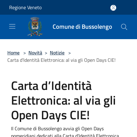
Salta al contenuto principale
Regione Veneto
Comune di Bussolengo
Home
>
Novità
>
Notizie
>
Carta d’Identità Elettronica: al via gli Open Days CIE!
Carta d’Identità
Elettronica: al via gli
Open Days CIE!
Il Comune di Bussolengo avvia gli Open Days
pomeridiani dedicati alla Carta d’Identità Elettronica,