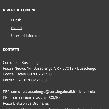
VIVERE IL COMUNE
Luoghi
Eventi
Ulteriori informazioni
CONTATTI
Comune di Bussolengo
Piazza Nuova, 14, Bussolengo, VR - 37012 - Bussolengo
Codice Fiscale: 00268250230
Partita IVA: 00268250230
PEC:
comune.bussolengo@cert.legalmail.it
(riceve solo
PEC - dimensione massima 30MB)
Posta Elettronica Ordinaria:
protocollo@comune.bussolengo.vr.it
(non rilascia ricevute