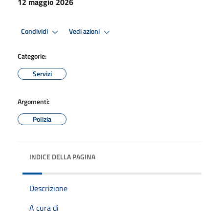
12 maggio 2026
Condividi
Vedi azioni
Categorie:
Servizi
Argomenti:
Polizia
INDICE DELLA PAGINA
Descrizione
A cura di