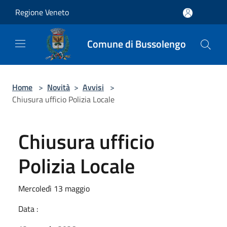
Salta al contenuto principale
Regione Veneto
Comune di Bussolengo
Home
>
Novità
>
Avvisi
>
Chiusura ufficio Polizia Locale
Chiusura ufficio
Polizia Locale
Mercoledì 13 maggio
Data :