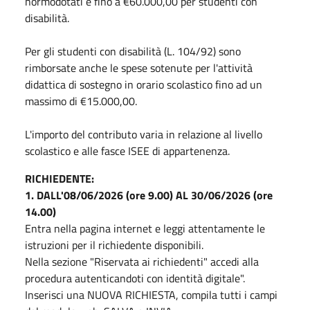
normodotati e fino a €60.000,00 per studenti con
disabilità.
Per gli studenti con disabilità (L. 104/92) sono
rimborsate anche le spese sotenute per l'attività
didattica di sostegno in orario scolastico fino ad un
massimo di €15.000,00.
L'importo del contributo varia in relazione al livello
scolastico e alle fasce ISEE di appartenenza.
RICHIEDENTE:
1. DALL'08/06/2026 (ore 9.00) AL 30/06/2026 (ore
14.00)
Entra nella pagina internet e leggi attentamente le
istruzioni per il richiedente disponibili.
Nella sezione "Riservata ai richiedenti" accedi alla
procedura autenticandoti con identità digitale".
Inserisci una NUOVA RICHIESTA, compila tutti i campi