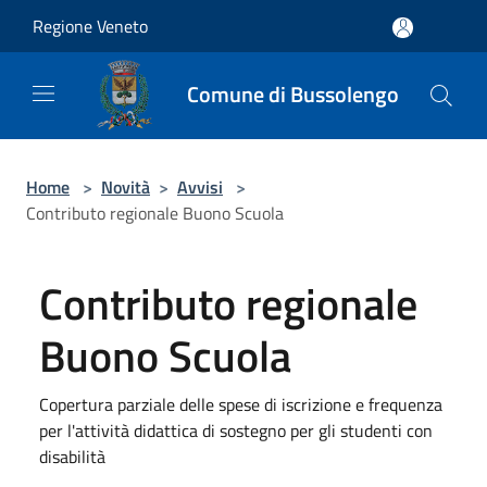
Salta al contenuto principale
Regione Veneto
Comune di Bussolengo
Home
>
Novità
>
Avvisi
>
Contributo regionale Buono Scuola
Contributo regionale
Buono Scuola
Copertura parziale delle spese di iscrizione e frequenza
per l'attività didattica di sostegno per gli studenti con
disabilità