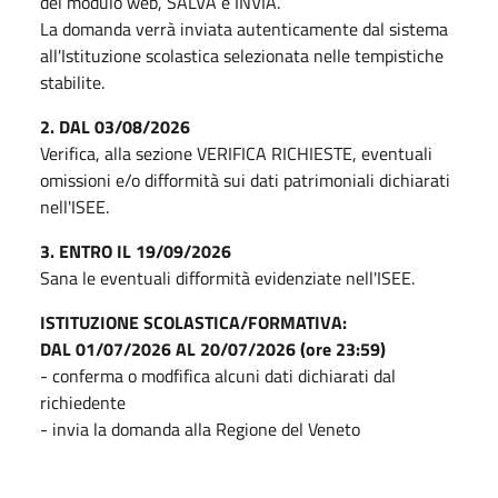
del modulo web, SALVA e INVIA.
La domanda verrà inviata autenticamente dal sistema
all'Istituzione scolastica selezionata nelle tempistiche
stabilite.
2. DAL 03/08/2026
Verifica, alla sezione VERIFICA RICHIESTE, eventuali
omissioni e/o difformità sui dati patrimoniali dichiarati
nell'ISEE.
3. ENTRO IL 19/09/2026
Sana le eventuali difformità evidenziate nell'ISEE.
ISTITUZIONE SCOLASTICA/FORMATIVA:
DAL 01/07/2026 AL 20/07/2026 (ore 23:59)
- conferma o modfifica alcuni dati dichiarati dal
richiedente
- invia la domanda alla Regione del Veneto