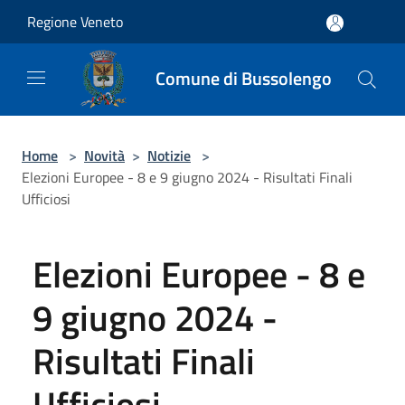
Salta al contenuto principale
Regione Veneto
Comune di Bussolengo
Home
>
Novità
>
Notizie
>
Elezioni Europee - 8 e 9 giugno 2024 - Risultati Finali
Ufficiosi
Elezioni Europee - 8 e
9 giugno 2024 -
Risultati Finali
Ufficiosi