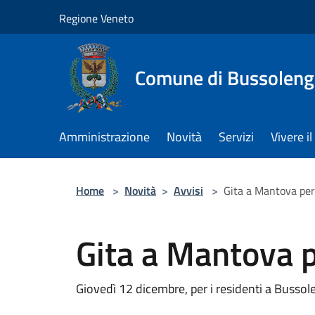
Salta al contenuto principale
Regione Veneto
Comune di Bussolen
Amministrazione
Novità
Servizi
Vivere 
Home
>
Novità
>
Avvisi
>
Gita a Mantova per
Gita a Mantova p
Giovedì 12 dicembre, per i residenti a Bussol