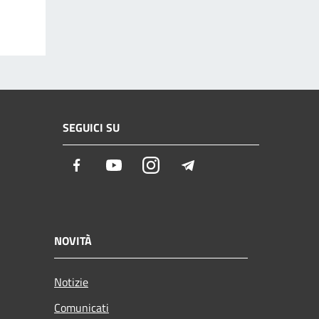
SEGUICI SU
Facebook
Youtube
Instagram
Telegram
NOVITÀ
Notizie
Comunicati