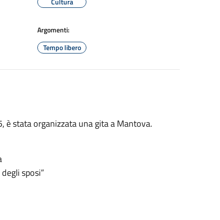
Cultura
Argomenti:
Tempo libero
5, è stata organizzata una gita a Mantova.
a
 degli sposi”