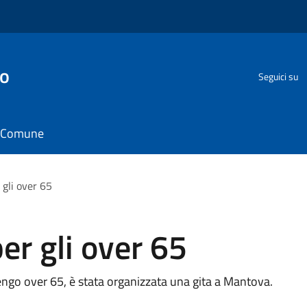
go
Seguici su
il Comune
 gli over 65
er gli over 65
engo over 65, è stata organizzata una gita a Mantova.