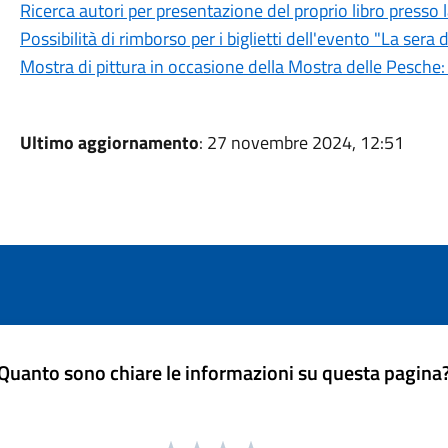
Ricerca autori per presentazione del proprio libro presso 
Possibilità di rimborso per i biglietti dell'evento "La sera 
Mostra di pittura in occasione della Mostra delle Pesche:
Ultimo aggiornamento
: 27 novembre 2024, 12:51
Quanto sono chiare le informazioni su questa pagina