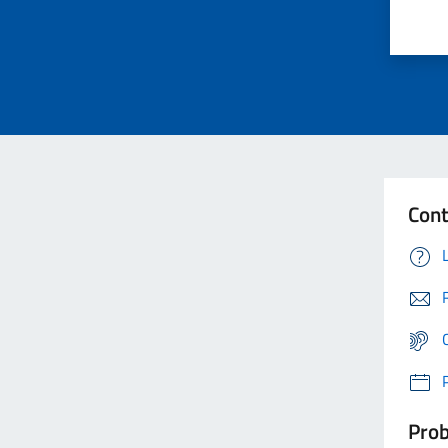
Cont
Prob