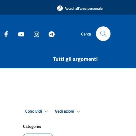
Accedi all'area personale
Cerca
Tutti gli argomenti
Condividi
Vedi azioni
Categorie: