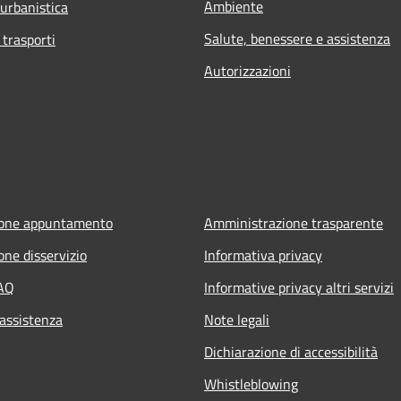
Ambiente
 urbanistica
Salute, benessere e assistenza
 trasporti
Autorizzazioni
ione appuntamento
Amministrazione trasparente
one disservizio
Informativa privacy
FAQ
Informative privacy altri servizi
 assistenza
Note legali
Dichiarazione di accessibilità
Whistleblowing