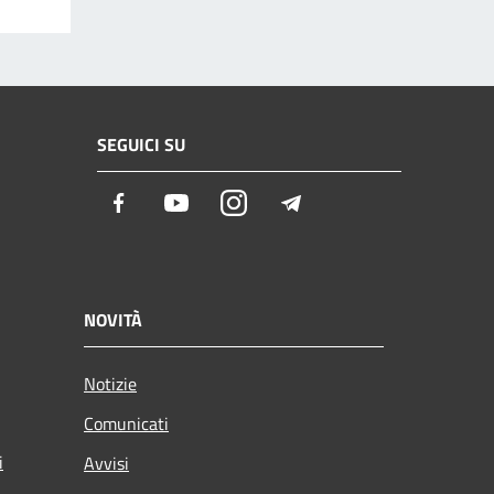
SEGUICI SU
Facebook
Youtube
Instagram
Telegram
NOVITÀ
Notizie
Comunicati
i
Avvisi