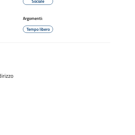
Sociale
Argomenti:
Tempo libero
irizzo