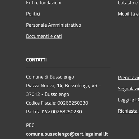
Enti e fondazioni
Catasto e
Politici
Mobilità e
Personale Amministrativo
Documenti e dati
CONTATTI
Comune di Bussolengo
Prenotaz
Piazza Nuova, 14, Bussolengo, VR -
Segnalazi
37012 - Bussolengo
Leggi le 
Codice Fiscale: 00268250230
Richiesta
Partita IVA: 00268250230
PEC:
comune.bussolengo@cert.legalmail.it