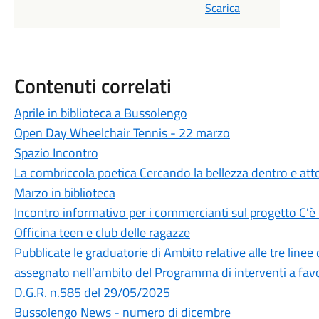
Scarica
Contenuti correlati
Aprile in biblioteca a Bussolengo
Open Day Wheelchair Tennis - 22 marzo
Spazio Incontro
La combriccola poetica Cercando la bellezza dentro e att
Marzo in biblioteca
Incontro informativo per i commercianti sul progetto C'è
Officina teen e club delle ragazze
Pubblicate le graduatorie di Ambito relative alle tre linee
assegnato nell’ambito del Programma di interventi a favore
D.G.R. n.585 del 29/05/2025
Bussolengo News - numero di dicembre