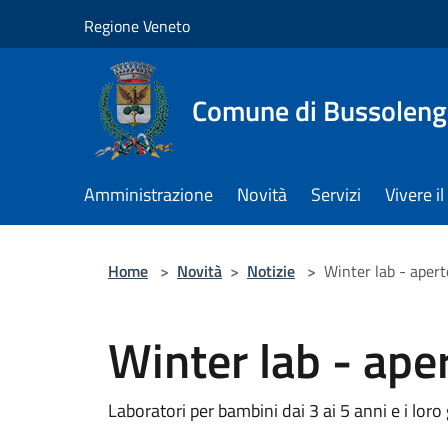
Salta al contenuto principale
Regione Veneto
Comune di Bussolen
Amministrazione
Novità
Servizi
Vivere 
Home
>
Novità
>
Notizie
>
Winter lab - aperte
Winter lab - aper
Laboratori per bambini dai 3 ai 5 anni e i loro 