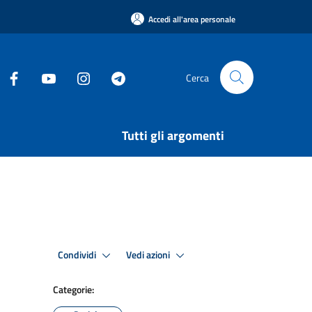
Accedi all'area personale
Cerca
Tutti gli argomenti
Condividi
Vedi azioni
Categorie: