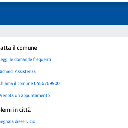
atta il comune
Leggi le domande frequenti
Richiedi Assistenza
Chiama il comune 0456769900
Prenota un appuntamento
lemi in città
Segnala disservizio