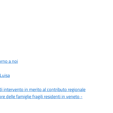
orno a noi
 Luisa
 di intervento in merito al contributo regionale
 delle famiglie fragili residenti in veneto -