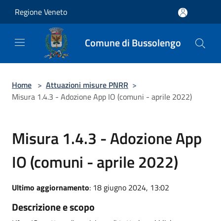
Salta al contenuto principale
Regione Veneto
Comune di Bussolengo
Home
>
Attuazioni misure PNRR
>
Misura 1.4.3 - Adozione App IO (comuni - aprile 2022)
Misura 1.4.3 - Adozione App
IO (comuni - aprile 2022)
Ultimo aggiornamento
: 18 giugno 2024, 13:02
Descrizione e scopo