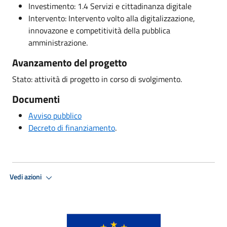
Investimento: 1.4 Servizi e cittadinanza digitale
Intervento: Intervento volto alla digitalizzazione,
innovazone e competitività della pubblica
amministrazione.
Avanzamento del progetto
Stato: attività di progetto in corso di svolgimento.
Documenti
Avviso pubblico
Decreto di finanziamento
.
Vedi azioni