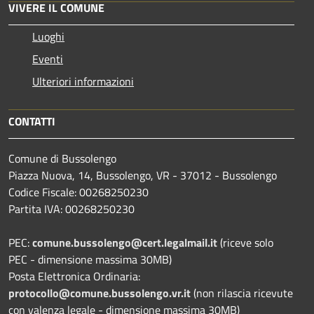
VIVERE IL COMUNE
Luoghi
Eventi
Ulteriori informazioni
CONTATTI
Comune di Bussolengo
Piazza Nuova, 14, Bussolengo, VR - 37012 - Bussolengo
Codice Fiscale: 00268250230
Partita IVA: 00268250230
PEC:
comune.bussolengo@cert.legalmail.it
(riceve solo
PEC - dimensione massima 30MB)
Posta Elettronica Ordinaria:
protocollo@comune.bussolengo.vr.it
(non rilascia ricevute
con valenza legale - dimensione massima 30MB)