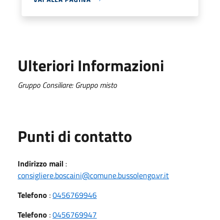
Ulteriori Informazioni
Gruppo Consiliare: Gruppo misto
Punti di contatto
Indirizzo mail
:
consigliere.boscaini@comune.bussolengo.vr.it
Telefono
:
0456769946
Telefono
:
0456769947