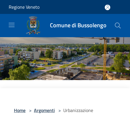
Salta al contenuto principale
Regione Veneto
Comune di Bussolengo
Home
>
Argomenti
>
Urbanizzazione