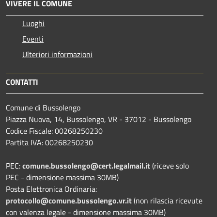
VIVERE IL COMUNE
Luoghi
Eventi
Ulteriori informazioni
CONTATTI
Comune di Bussolengo
Piazza Nuova, 14, Bussolengo, VR - 37012 - Bussolengo
Codice Fiscale: 00268250230
Partita IVA: 00268250230
PEC:
comune.bussolengo@cert.legalmail.it
(riceve solo
PEC - dimensione massima 30MB)
Posta Elettronica Ordinaria:
protocollo@comune.bussolengo.vr.it
(non rilascia ricevute
con valenza legale - dimensione massima 30MB)