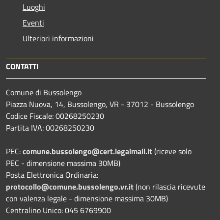
Luoghi
Eventi
Ulteriori informazioni
CONTATTI
Comune di Bussolengo
Piazza Nuova, 14, Bussolengo, VR - 37012 - Bussolengo
Codice Fiscale: 00268250230
Partita IVA: 00268250230
PEC:
comune.bussolengo@cert.legalmail.it
(riceve solo
PEC - dimensione massima 30MB)
Posta Elettronica Ordinaria:
protocollo@comune.bussolengo.vr.it
(non rilascia ricevute
con valenza legale - dimensione massima 30MB)
Centralino Unico: 045 6769900