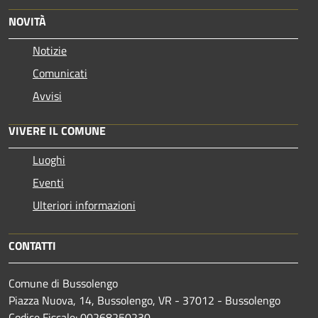
NOVITÀ
Notizie
Comunicati
Avvisi
VIVERE IL COMUNE
Luoghi
Eventi
Ulteriori informazioni
CONTATTI
Comune di Bussolengo
Piazza Nuova, 14, Bussolengo, VR - 37012 - Bussolengo
Codice Fiscale: 00268250230