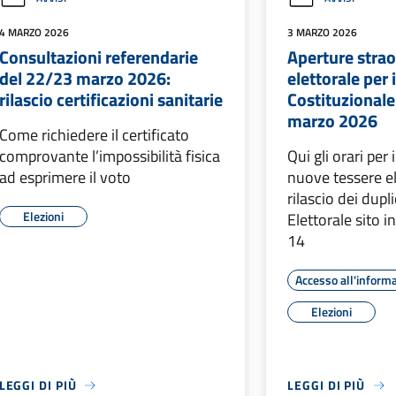
4 MARZO 2026
3 MARZO 2026
Consultazioni referendarie
Aperture strao
del 22/23 marzo 2026:
elettorale per
rilascio certificazioni sanitarie
Costituzionale
marzo 2026
Come richiedere il certificato
comprovante l’impossibilità fisica
Qui gli orari per i
ad esprimere il voto
nuove tessere ele
rilascio dei dupli
Elezioni
Elettorale sito 
14
Accesso all'inform
Elezioni
LEGGI DI PIÙ
LEGGI DI PIÙ