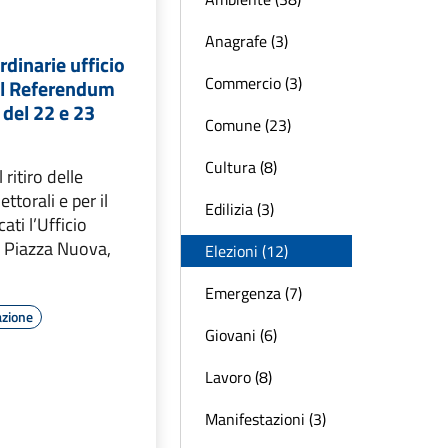
Anagrafe (3)
rdinarie ufficio
Commercio (3)
 il Referendum
 del 22 e 23
Comune (23)
Cultura (8)
l ritiro delle
ttorali e per il
Edilizia (3)
cati l’Ufficio
in Piazza Nuova,
Elezioni (12)
Emergenza (7)
azione
Giovani (6)
Lavoro (8)
Manifestazioni (3)