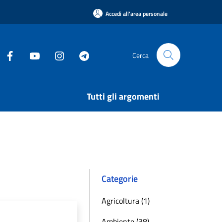
Accedi all'area personale
Cerca
Tutti gli argomenti
Categorie
Agricoltura (1)
Ambiente (38)