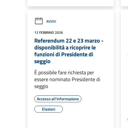
AVVISI
12 FEBBRAIO 2026
Referendum 22 e 23 marzo -
disponibilità a ricoprire le
funzioni di Presidente di
seggio
È possibile fare richiesta per
essere nominato Presidente di
seggio
Accesso all'informazione
Elezioni