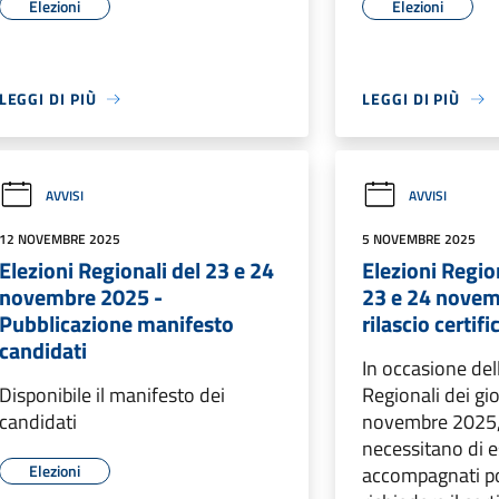
Elezioni
Elezioni
LEGGI DI PIÙ
LEGGI DI PIÙ
AVVISI
AVVISI
12 NOVEMBRE 2025
5 NOVEMBRE 2025
Elezioni Regionali del 23 e 24
Elezioni Region
novembre 2025 -
23 e 24 novem
Pubblicazione manifesto
rilascio certifi
candidati
In occasione del
Disponibile il manifesto dei
Regionali dei gi
candidati
novembre 2025, g
necessitano di 
Elezioni
accompagnati p