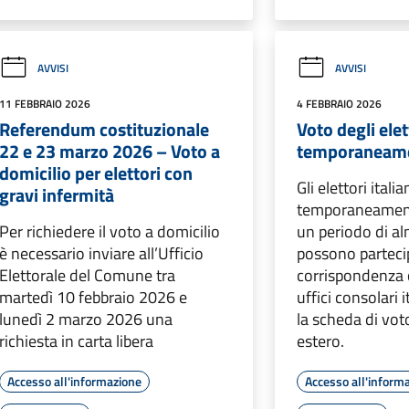
AVVISI
AVVISI
11 FEBBRAIO 2026
4 FEBBRAIO 2026
Referendum costituzionale
Voto degli elet
22 e 23 marzo 2026 – Voto a
temporaneamen
domicilio per elettori con
Gli elettori itali
gravi infermità
temporaneamente
Per richiedere il voto a domicilio
un periodo di a
è necessario inviare all’Ufficio
possono partecip
Elettorale del Comune tra
corrispondenza 
martedì 10 febbraio 2026 e
uffici consolari 
lunedì 2 marzo 2026 una
la scheda di voto
richiesta in carta libera
estero.
Accesso all'informazione
Accesso all'inform