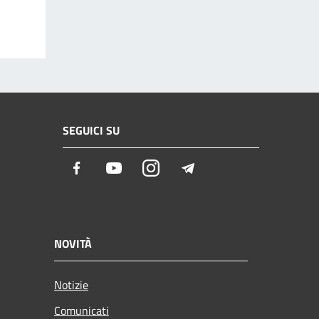
SEGUICI SU
Facebook
Youtube
Instagram
Telegram
NOVITÀ
Notizie
Comunicati