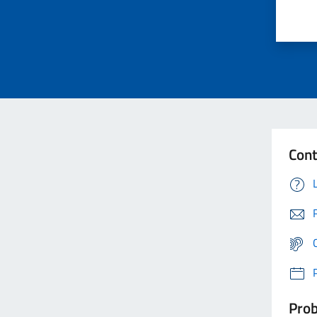
Cont
Prob