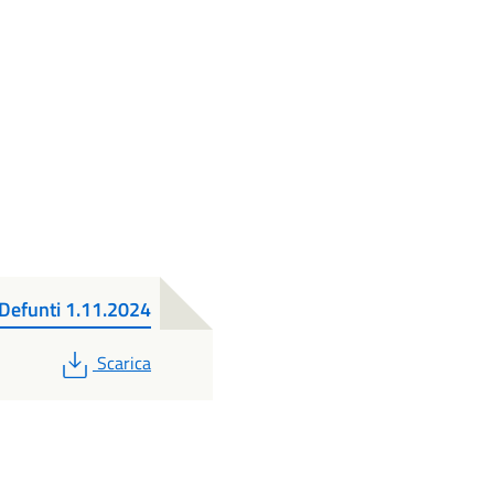
Defunti 1.11.2024
PDF
Scarica