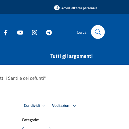
Accedi all'area personale
Cerca
Tutti gli argomenti
i i Santi e dei defunti"
Condividi
Vedi azioni
Categorie: