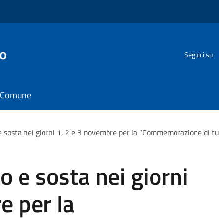
go
Seguici su
il Comune
 e sosta nei giorni 1, 2 e 3 novembre per la "Commemorazione di tutt
to e sosta nei giorni
e per la