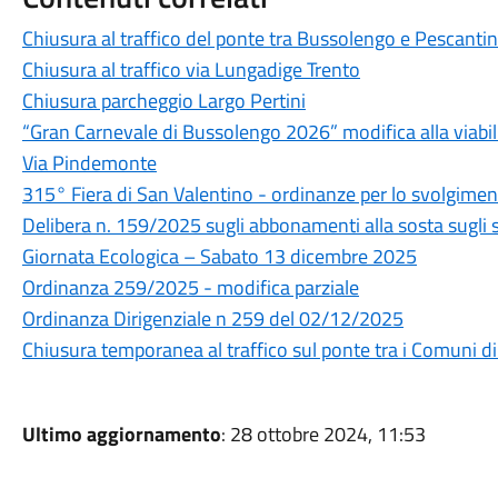
Chiusura al traffico del ponte tra Bussolengo e Pescanti
Chiusura al traffico via Lungadige Trento
Chiusura parcheggio Largo Pertini
“Gran Carnevale di Bussolengo 2026” modifica alla viabil
Via Pindemonte
315° Fiera di San Valentino - ordinanze per lo svolgime
Delibera n. 159/2025 sugli abbonamenti alla sosta sugli 
Giornata Ecologica – Sabato 13 dicembre 2025
Ordinanza 259/2025 - modifica parziale
Ordinanza Dirigenziale n 259 del 02/12/2025
Chiusura temporanea al traffico sul ponte tra i Comuni 
Ultimo aggiornamento
: 28 ottobre 2024, 11:53