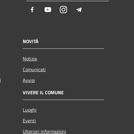
Facebook
Youtube
Instagram
Telegram
NOVITÀ
Notizie
Comunicati
i
Avvisi
VIVERE IL COMUNE
Luoghi
Eventi
Ulteriori informazioni