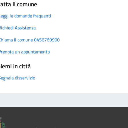
atta il comune
Leggi le domande frequenti
Richiedi Assistenza
Chiama il comune 0456769900
Prenota un appuntamento
lemi in città
Segnala disservizio