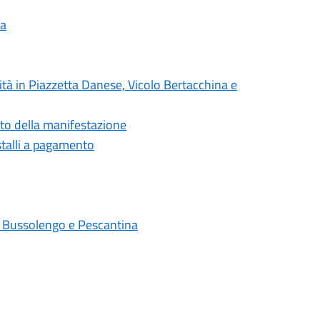
na
ità in Piazzetta Danese, Vicolo Bertacchina e
nto della manifestazione
stalli a pagamento
di Bussolengo e Pescantina