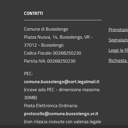
CONTATTI
Comune di Bussolengo
Prenotaz
Piazza Nuova, 14, Bussolengo, VR -
Segnalazi
37012 - Bussolengo
Leggi le 
Codice Fiscale: 00268250230
Richiesta
Partita IVA: 00268250230
PEC:
comune.bussolengo@cert.legalmail.it
(riceve solo PEC - dimensione massima
30MB)
Posta Elettronica Ordinaria:
protocollo@comune.bussolengo.vr.it
(non rilascia ricevute con valenza legale