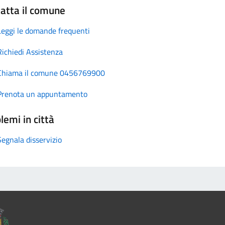
atta il comune
Leggi le domande frequenti
Richiedi Assistenza
Chiama il comune 0456769900
Prenota un appuntamento
lemi in città
Segnala disservizio