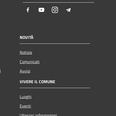
Facebook
Youtube
Instagram
Telegram
NOVITÀ
Notizie
Comunicati
i
Avvisi
VIVERE IL COMUNE
Luoghi
Eventi
Ulteriori informazioni