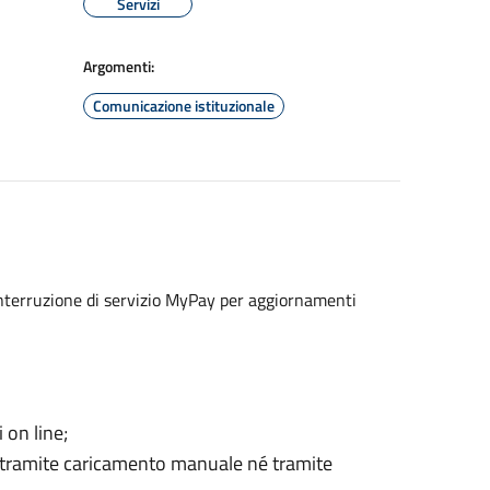
Servizi
Argomenti:
Comunicazione istituzionale
interruzione di servizio MyPay per aggiornamenti
 on line;
é tramite caricamento manuale né tramite