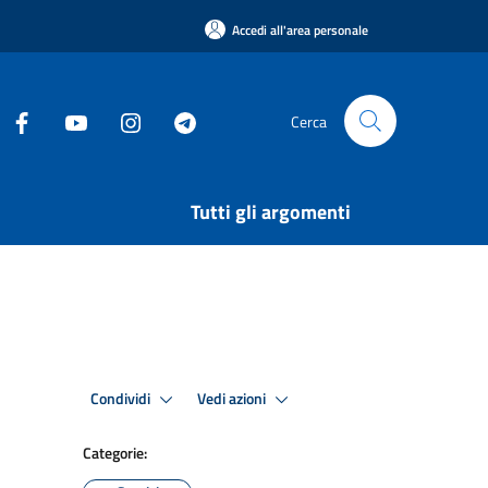
Accedi all'area personale
Cerca
Tutti gli argomenti
Condividi
Vedi azioni
Categorie: