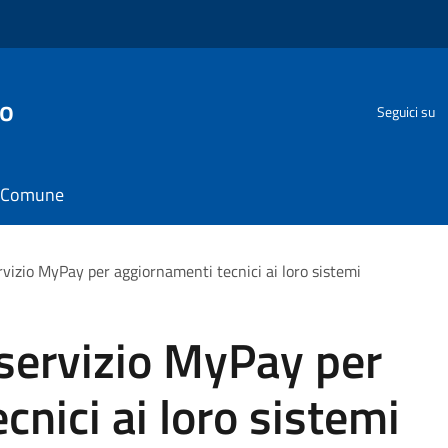
go
Seguici su
il Comune
rvizio MyPay per aggiornamenti tecnici ai loro sistemi
 servizio MyPay per
nici ai loro sistemi