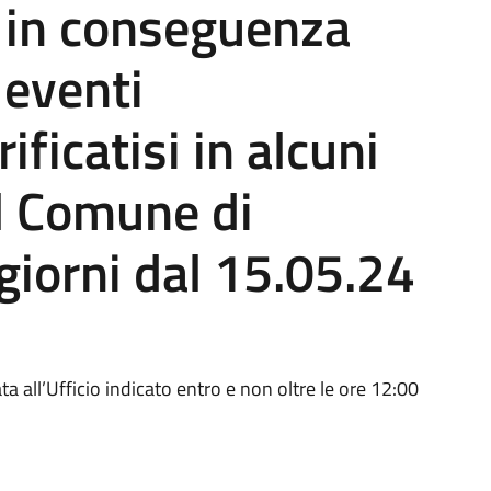
e in conseguenza
 eventi
ificatisi in alcuni
 il Comune di
giorni dal 15.05.24
a all’Ufficio indicato entro e non oltre le ore 12:00