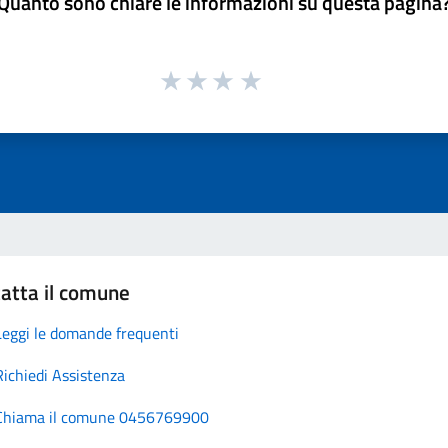
Quanto sono chiare le informazioni su questa pagina
atta il comune
Leggi le domande frequenti
Richiedi Assistenza
Chiama il comune 0456769900