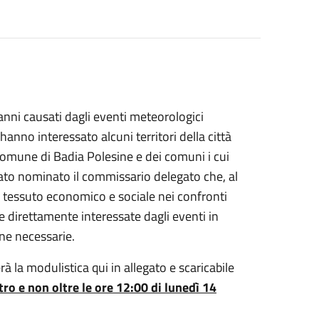
ni causati dagli eventi meteorologici
hanno interessato alcuni territori della città
comune di Badia Polesine e dei comuni i cui
tato nominato il commissario delegato che, al
l tessuto economico e sociale nei confronti
e direttamente interessate dagli eventi in
ine necessarie.
 la modulistica qui in allegato e scaricabile
tro e non oltre le ore 12:00 di lunedì 14