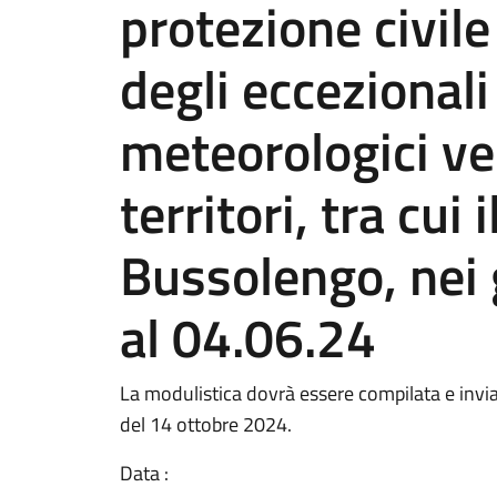
protezione civil
degli eccezionali
meteorologici ver
territori, tra cui
Bussolengo, nei 
al 04.06.24
La modulistica dovrà essere compilata e inviat
del 14 ottobre 2024.
Data :