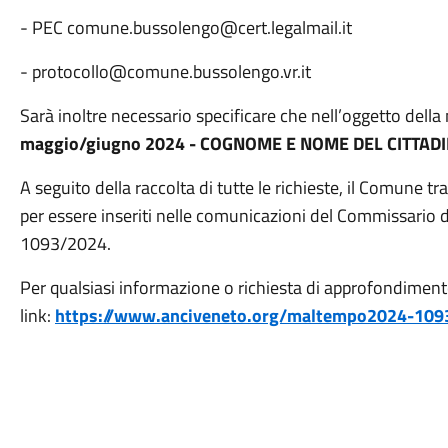
- PEC comune.bussolengo@cert.
legalmail.it
-
protocollo@comune.bussolengo.vr.it
Sarà inoltre necessario specificare che nell’oggetto della
maggio/giugno 2024 - COGNOME E NOME DEL CITTAD
A seguito della raccolta di tutte le richieste, il Comune
per essere inseriti nelle comunicazioni del Commissario di
1093/2024.
Per qualsiasi informazione o richiesta di approfondimento
link:
https://www.anciveneto.org/maltempo2024-109