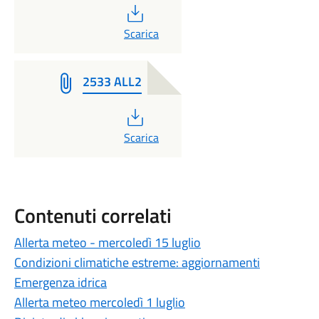
PDF
Scarica
2533 ALL2
PDF
Scarica
Contenuti correlati
Allerta meteo - mercoledì 15 luglio
Condizioni climatiche estreme: aggiornamenti
Emergenza idrica
Allerta meteo mercoledì 1 luglio