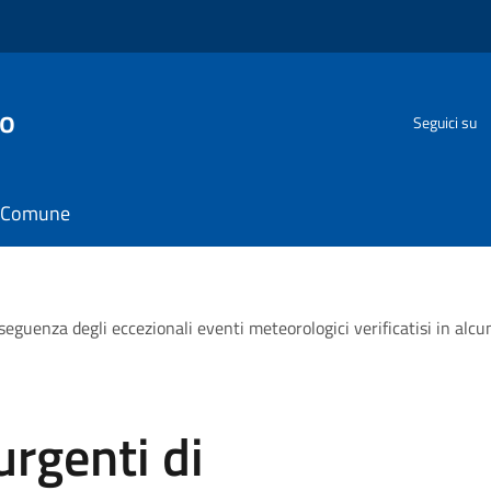
go
Seguici su
il Comune
seguenza degli eccezionali eventi meteorologici verificatisi in alcun
urgenti di