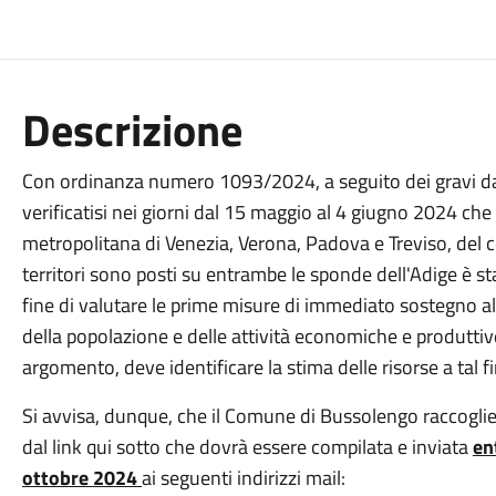
Descrizione
Con ordinanza numero 1093/2024, a seguito dei gravi dan
verificatisi nei giorni dal 15 maggio al 4 giugno 2024 che 
metropolitana di Venezia, Verona, Padova e Treviso, del 
territori sono posti su entrambe le sponde dell'Adige è s
fine di valutare le prime misure di immediato sostegno a
della popolazione e delle attività economiche e produttiv
argomento, deve identificare la stima delle risorse a tal f
Si avvisa, dunque, che il Comune di Bussolengo raccoglierà
dal link qui sotto che dovrà essere compilata e inviata
en
ottobre 2024
ai seguenti indirizzi mail: