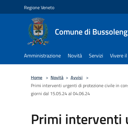
Salta al contenuto principale
Regione Veneto
Comune di Bussolen
Amministrazione
Novità
Servizi
Vivere 
Home
>
Novità
>
Avvisi
>
Primi interventi urgenti di protezione civile in con
giorni dal 15.05.24 al 04.06.24
Primi interventi 