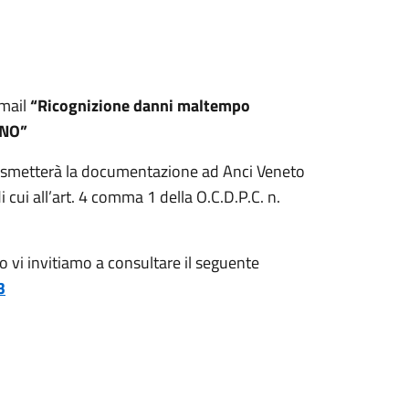
 mail
“Ricognizione danni maltempo
INO”
 trasmetterà la documentazione ad Anci Veneto
 cui all’art. 4 comma 1 della O.C.D.P.C. n.
 vi invitiamo a consultare il seguente
3