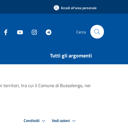
Accedi all'area personale
Cerca
Tutti gli argomenti
i territori, tra cui il Comune di Bussolengo, nei
Condividi
Vedi azioni