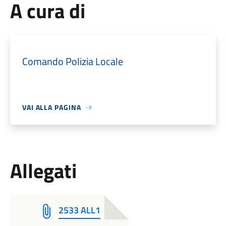
A cura di
Comando Polizia Locale
VAI ALLA PAGINA
Allegati
2533 ALL1