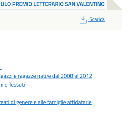
DULO PREMIO LETTERARIO SAN VALENTINO
PDF
Scarica
i
gazzi e ragazze nati/e dal 2008 al 2012
i e Tessuti
eati di genere e alle famiglie affidatarie