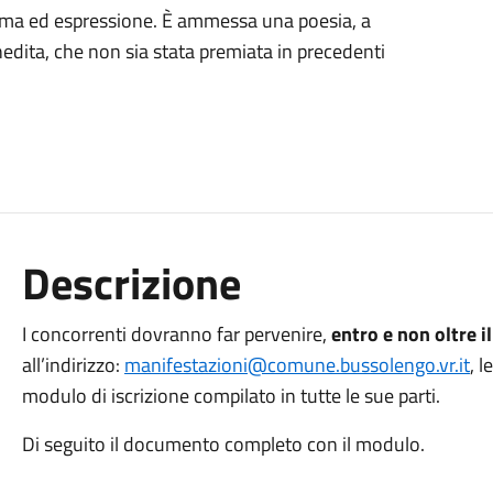
orma ed espressione. È ammessa una poesia, a
inedita, che non sia stata premiata in precedenti
Descrizione
I concorrenti dovranno far pervenire,
entro e non oltre 
all’indirizzo:
manifestazioni@comune.bussolengo.vr.it
, l
modulo di iscrizione compilato in tutte le sue parti.
Di seguito il documento completo con il modulo.