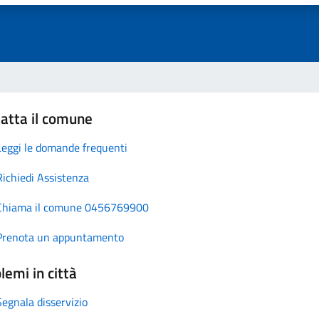
atta il comune
Leggi le domande frequenti
Richiedi Assistenza
Chiama il comune 0456769900
Prenota un appuntamento
lemi in città
Segnala disservizio