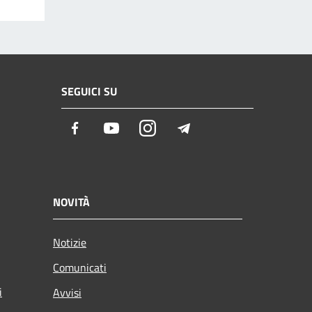
SEGUICI SU
Facebook
Youtube
Instagram
Telegram
NOVITÀ
Notizie
Comunicati
i
Avvisi