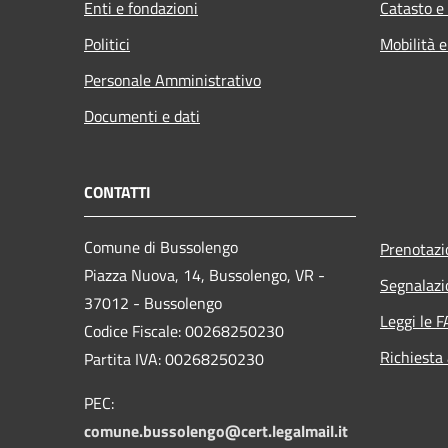
Enti e fondazioni
Catasto e
Politici
Mobilità e
Personale Amministrativo
Documenti e dati
CONTATTI
Comune di Bussolengo
Prenotaz
Piazza Nuova, 14, Bussolengo, VR -
Segnalazi
37012 - Bussolengo
Leggi le 
Codice Fiscale: 00268250230
Richiesta
Partita IVA: 00268250230
PEC:
comune.bussolengo@cert.legalmail.it