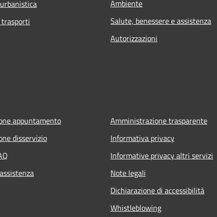
Ambiente
 urbanistica
Salute, benessere e assistenza
 trasporti
Autorizzazioni
ione appuntamento
Amministrazione trasparente
one disservizio
Informativa privacy
FAQ
Informative privacy altri servizi
 assistenza
Note legali
Dichiarazione di accessibilità
Whistleblowing