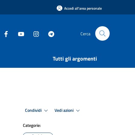
Accedi all'area personale
Cerca
Tutti gli argomenti
Condividi
Vedi azioni
Categorie: