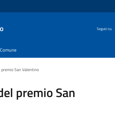
go
Seguici su
il Comune
l premio San Valentino
del premio San