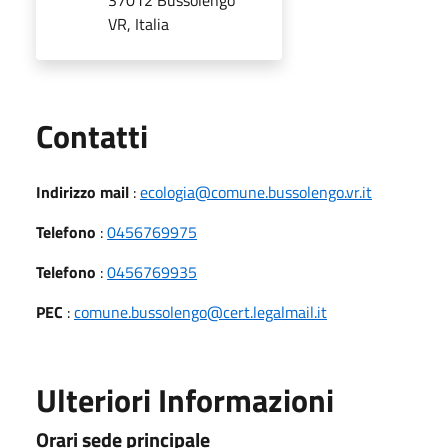
VR, Italia
Utili
Contatti
Indirizzo mail
:
ecologia@comune.bussolengo.vr.it
Telefono
:
0456769975
Telefono
:
0456769935
PEC
:
comune.bussolengo@cert.legalmail.it
Ulteriori Informazioni
Orari sede principale