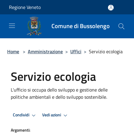
Salta al contenuto principale
Regione Veneto
Comune di Bussolengo
Home
>
Amministrazione
>
Uffici
>
Servizio ecologia
Servizio ecologia
L'ufficio si occupa dello sviluppo e gestione delle
politiche ambientali e dello sviluppo sostenibile.
Condividi
Vedi azioni
Argomenti: