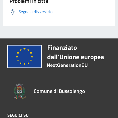
Problemi in città
Segnala disservizio
Comune di Bussolengo
SEGUICI SU