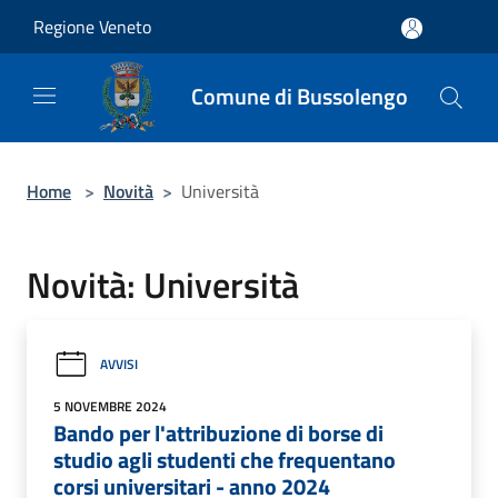
Salta al contenuto principale
Regione Veneto
Comune di Bussolengo
Home
>
Novità
>
Università
Novità: Università
AVVISI
5 NOVEMBRE 2024
Bando per l'attribuzione di borse di
studio agli studenti che frequentano
corsi universitari - anno 2024