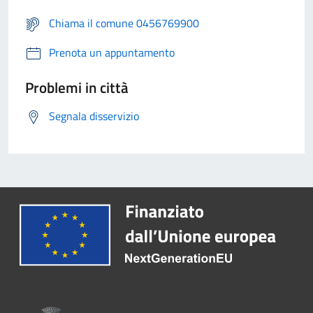
Chiama il comune 0456769900
Prenota un appuntamento
Problemi in città
Segnala disservizio