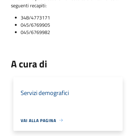
seguenti recapiti:
348/4773171
045/6769905
045/6769982
A cura di
Servizi demografici
VAI ALLA PAGINA