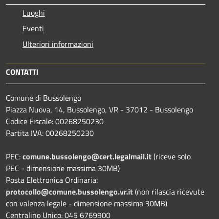
Luoghi
Eventi
Ulteriori informazioni
CONTATTI
Comune di Bussolengo
Piazza Nuova, 14, Bussolengo, VR - 37012 - Bussolengo
Codice Fiscale: 00268250230
Partita IVA: 00268250230
PEC:
comune.bussolengo@cert.legalmail.it
(riceve solo
PEC - dimensione massima 30MB)
Posta Elettronica Ordinaria:
protocollo@comune.bussolengo.vr.it
(non rilascia ricevute
con valenza legale - dimensione massima 30MB)
Centralino Unico: 045 6769900