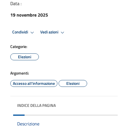
Data :
19 novembre 2025
Condividi
Vedi azioni
Categorie:
Elezioni
Argomenti:
Accesso all'informazione
Elezioni
INDICE DELLA PAGINA
Descrizione